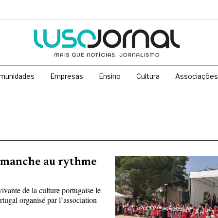
munidades
Empresas
Ensino
Cultura
Associações
dimanche au rythme
ivante de la culture portugaise le
tugal organisé par l’association