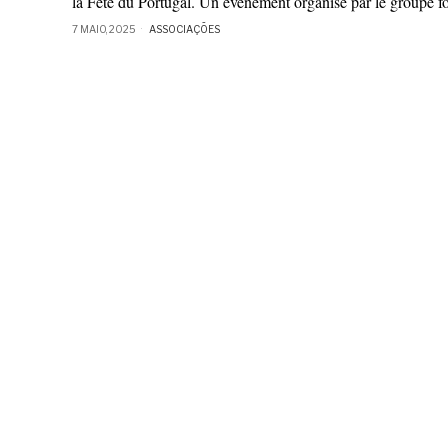
la Fête du Portugal. Un événement organisé par le groupe f
7 MAIO, 2025
ASSOCIAÇÕES