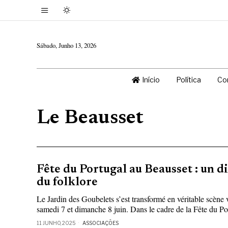
Sábado, Junho 13, 2026
Início
Política
Co
Le Beausset
Fête du Portugal au Beausset : un 
du folklore
Le Jardin des Goubelets s’est transformé en véritable scène v
samedi 7 et dimanche 8 juin. Dans le cadre de la Fête du Por
11 JUNHO, 2025
ASSOCIAÇÕES