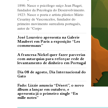
1896: Nasce o psicólogo suíço Jean Piaget,
fundador da Psicologia do Desenvolvimento.
1923: Nasce o poeta e artista plástico Mário
Cesariny de Vasconcelos, fundador do
primeiro movimento surrealista português,
autor de “Corpo
José Loureiro apresenta na Galerie
Maubert em Paris a exposição “Les
commensaux”
A francesa Nickel quer fazer parcerias
com autarquias para reforçar rede de
levantamento de dinheiro em Portugal
Dia 08 de agosto, Dia Internacional do
Gato
Fado: Lizzie anuncia “Désert”, o novo
álbum a lançar em outubro, e
apresenta já o primeiro single “En
mille notes”