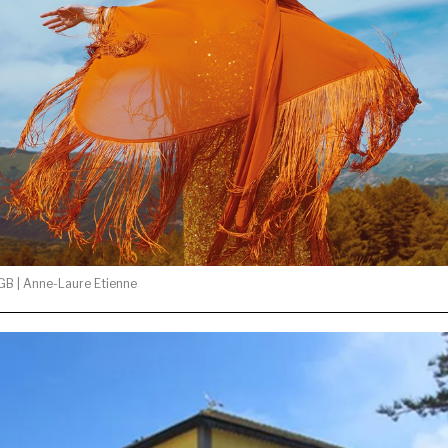
B | Anne-Laure Etienne