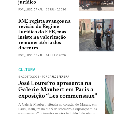
jurídico
POR
_LUSOJORNAL
25 JULHO, 2026
FNE regista avanços na
revisão do Regime
Jurídico do EPE, mas
insiste na valorização
remuneratória dos
docentes
POR
_LUSOJORNAL
14 JULHO, 2026
CULTURA
8 AGOSTO, 2026
POR
CARLOS PEREIRA
José Loureiro apresenta na
Galerie Maubert em Paris a
exposição “Les commensaux”
A Galerie Maubert, situada no coração do Marais, em
Paris, inaugura no dia 5 de setembro a exposição “Les
commensaux”, a terceira mostra individual do pintor