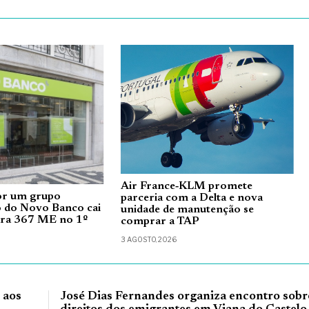
Air France‑KLM promete
r um grupo
parceria com a Delta e nova
o do Novo Banco cai
unidade de manutenção se
ara 367 ME no 1º
comprar a TAP
3 AGOSTO, 2026
 aos
José Dias Fernandes organiza encontro sobr