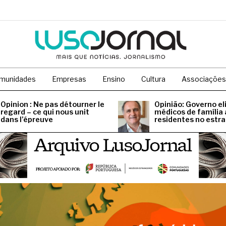
munidades
Empresas
Ensino
Cultura
Associações
Opinion : Ne pas détourner le
Opinião: Governo el
regard – ce qui nous unit
médicos de família 
dans l’épreuve
residentes no estr