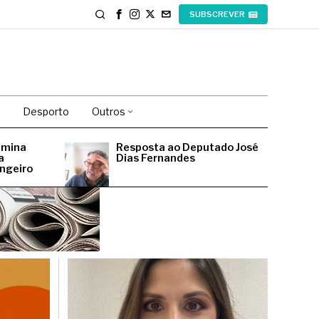
SUBSCREVER
Desporto
Outros
imina
Resposta ao Deputado José
a
Dias Fernandes
angeiro