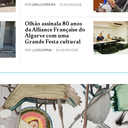
POR
CARLOS PEREIRA
23 JULHO, 2026
Olhão assinala 80 anos
da Alliance Française do
Algarve com uma
Grande Festa cultural
POR
_LUSOJORNAL
12 JULHO, 2026