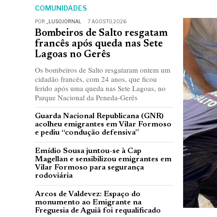
COMUNIDADES
POR
_LUSOJORNAL
7 AGOSTO, 2026
Bombeiros de Salto resgatam
francês após queda nas Sete
Lagoas no Gerês
Os bombeiros de Salto resgataram ontem um
cidadão francês, com 24 anos, que ficou
ferido após uma queda nas Sete Lagoas, no
Parque Nacional da Peneda-Gerês
Guarda Nacional Republicana (GNR)
acolheu emigrantes em Vilar Formoso
e pediu “condução defensiva”
Emídio Sousa juntou-se à Cap
Magellan e sensibilizou emigrantes em
Vilar Formoso para segurança
rodoviária
Arcos de Valdevez: Espaço do
monumento ao Emigrante na
Freguesia de Aguiã foi requalificado