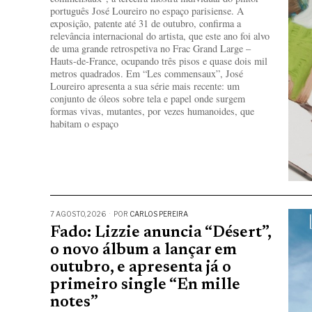
português José Loureiro no espaço parisiense. A
exposição, patente até 31 de outubro, confirma a
relevância internacional do artista, que este ano foi alvo
de uma grande retrospetiva no Frac Grand Large –
Hauts-de-France, ocupando três pisos e quase dois mil
metros quadrados. Em “Les commensaux”, José
Loureiro apresenta a sua série mais recente: um
conjunto de óleos sobre tela e papel onde surgem
formas vivas, mutantes, por vezes humanoides, que
habitam o espaço
7 AGOSTO, 2026
POR
CARLOS PEREIRA
Fado: Lizzie anuncia “Désert”,
o novo álbum a lançar em
outubro, e apresenta já o
primeiro single “En mille
notes”