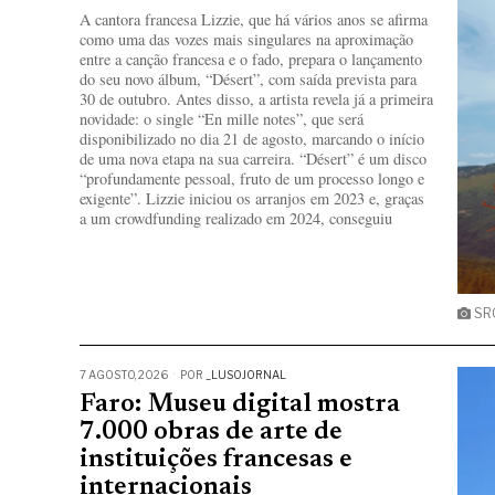
A cantora francesa Lizzie, que há vários anos se afirma
como uma das vozes mais singulares na aproximação
entre a canção francesa e o fado, prepara o lançamento
do seu novo álbum, “Désert”, com saída prevista para
30 de outubro. Antes disso, a artista revela já a primeira
novidade: o single “En mille notes”, que será
disponibilizado no dia 21 de agosto, marcando o início
de uma nova etapa na sua carreira. “Désert” é um disco
“profundamente pessoal, fruto de um processo longo e
exigente”. Lizzie iniciou os arranjos em 2023 e, graças
a um crowdfunding realizado em 2024, conseguiu
SRG
7 AGOSTO, 2026
POR
_LUSOJORNAL
Faro: Museu digital mostra
7.000 obras de arte de
instituições francesas e
internacionais