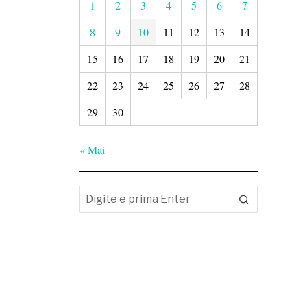
1
2
3
4
5
6
7
8
9
10
11
12
13
14
15
16
17
18
19
20
21
22
23
24
25
26
27
28
29
30
« Mai