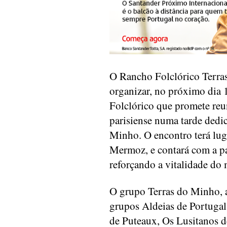
O Rancho Folclórico Terra
organizar, no próximo dia 1
Folclórico que promete re
parisiense numa tarde dedic
Minho. O encontro terá lug
Mermoz, e contará com a pa
reforçando a vitalidade do
O grupo Terras do Minho, a
grupos Aldeias de Portugal
de Puteaux, Os Lusitanos 