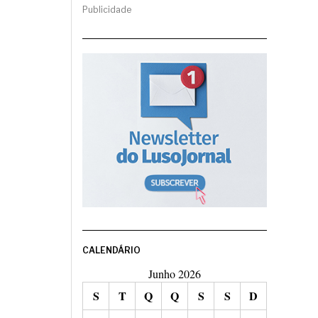
Publicidade
CALENDÁRIO
Junho 2026
S
T
Q
Q
S
S
D