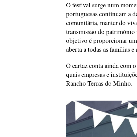
O festival surge num momen
portuguesas continuam a d
comunitária, mantendo viva
transmissão do património 
objetivo é proporcionar uma
aberta a todas as famílias 
O cartaz conta ainda com o 
quais empresas e instituiç
Rancho Terras do Minho.