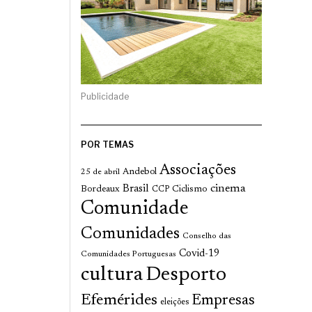
Publicidade
POR TEMAS
Associações
Andebol
25 de abril
cinema
Brasil
Bordeaux
Ciclismo
CCP
Comunidade
Comunidades
Conselho das
Covid-19
Comunidades Portuguesas
cultura
Desporto
Efemérides
Empresas
eleições