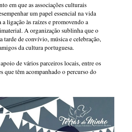
to em que as associações culturais
esempenhar um papel essencial na vida
 a ligação às raízes e promovendo a
imaterial. A organização sublinha que o
 tarde de convívio, música e celebração,
e amigos da cultura portuguesa.
apoio de vários parceiros locais, entre os
ões que têm acompanhado o percurso do