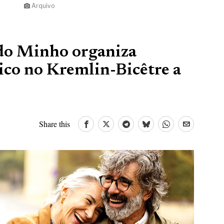
Arquivo
do Minho organiza
rico no Kremlin-Bicêtre a
Share this