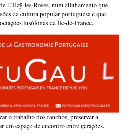
de L’Haÿ-les-Roses, num alinhamento que
ssões da cultura popular portuguesa e que
sociações lusófonas da Île-de-France.
zar o trabalho dos ranchos, preservar a
ar um espaço de encontro entre gerações.