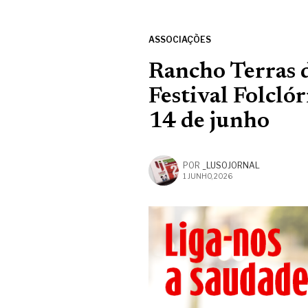
ASSOCIAÇÕES
Rancho Terras 
Festival Folcló
14 de junho
POR
_LUSOJORNAL
1 JUNHO, 2026