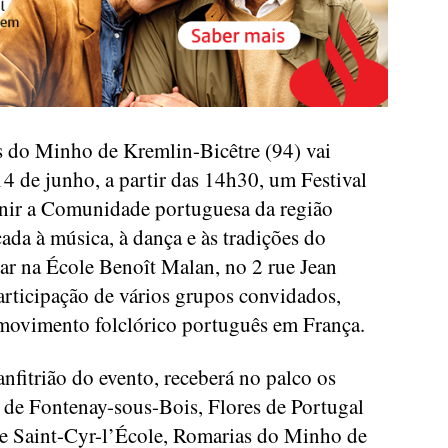
s do Minho de Kremlin-Bicêtre (94) vai
4 de junho, a partir das 14h30, um Festival
unir a Comunidade portuguesa da região
ada à música, à dança e às tradições do
ar na École Benoît Malan, no 2 rue Jean
rticipação de vários grupos convidados,
 movimento folclórico português em França.
nfitrião do evento, receberá no palco os
 de Fontenay-sous-Bois, Flores de Portugal
de Saint-Cyr-l’École, Romarias do Minho de