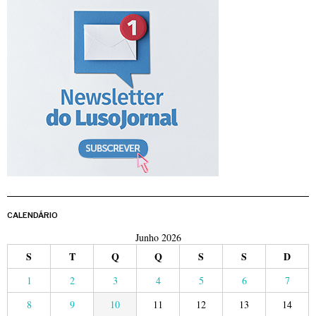
CALENDÁRIO
Junho 2026
S
T
Q
Q
S
S
D
1
2
3
4
5
6
7
8
9
10
11
12
13
14