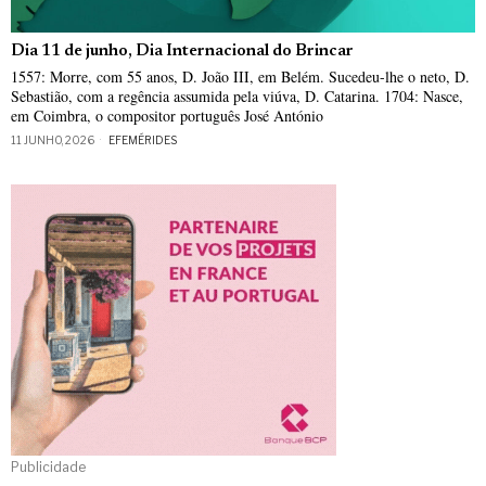
Dia 11 de junho, Dia Internacional do Brincar
1557: Morre, com 55 anos, D. João III, em Belém. Sucedeu-lhe o neto, D.
Sebastião, com a regência assumida pela viúva, D. Catarina. 1704: Nasce,
em Coimbra, o compositor português José António
11 JUNHO, 2026
EFEMÉRIDES
Publicidade