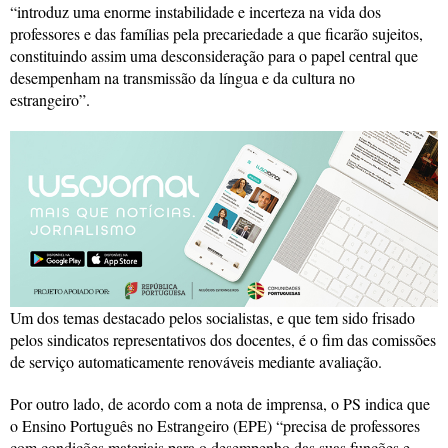
“introduz uma enorme instabilidade e incerteza na vida dos
professores e das famílias pela precariedade a que ficarão sujeitos,
constituindo assim uma desconsideração para o papel central que
desempenham na transmissão da língua e da cultura no
estrangeiro”.
Um dos temas destacado pelos socialistas, e que tem sido frisado
pelos sindicatos representativos dos docentes, é o fim das comissões
de serviço automaticamente renováveis mediante avaliação.
Por outro lado, de acordo com a nota de imprensa, o PS indica que
o Ensino Português no Estrangeiro (EPE) “precisa de professores
com condições materiais para o desempenho das suas funções e