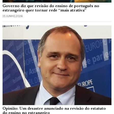
Governo diz que revisão do ensino de português no
estrangeiro quer tornar rede “mais atrativa”
15 JUNHO, 2026
Opinião: Um desastre anunciado na revisão do estatuto
do ensino no estrangeiro