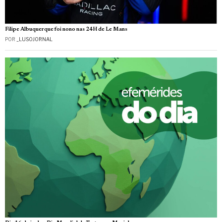
Filipe Albuquerque foi nono nas 24H de Le Mans
POR
_LUSOJORNAL