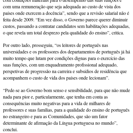
com uma remuneração que seja adequada ao custo de vista dos
países onde exercem a docência”, sendo que a revisão salarial não é
feita desde 2009. “Em vez disso, o Governo parece querer diminuir
custos, passando a contratar candidatos sem habilitações adequadas,
o que revela um total desprezo pela qualidade do ensino”, critica.
Por outro lado, prosseguiu, “os leitores de português nas
universidades e os professores dos departamentos de português já há
muito tempo que lutam por condições dignas para o exercício das
suas funções, com um enquadramento profissional adequado,
perspetivas de progressão na carreira e subsídios de residência que
acompanhem o custo de vida dos países onde lecionam”.
“Pede-se ao Governo bom senso e sensibilidade, para que não mude
nada para pior e, particularmente, que tenha em conta as
consequências muito negativas para a vida de milhares de
professores e suas famílias, para a qualidade do ensino de português
no estrangeiro e para as Comunidades, que são um fator
determinante de afirmação da Língua portuguesa no mundo”,
conclui.