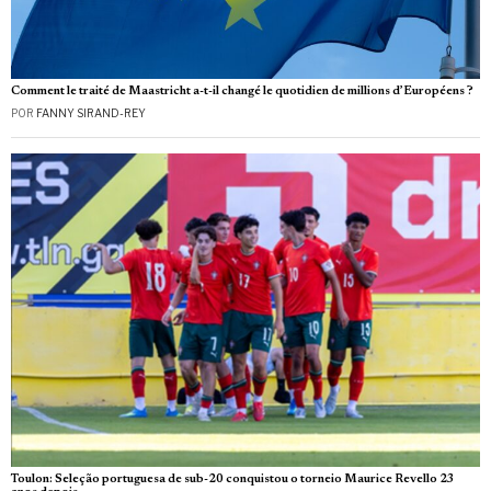
Comment le traité de Maastricht a-t-il changé le quotidien de millions d’Européens ?
POR
FANNY SIRAND-REY
Toulon: Seleção portuguesa de sub-20 conquistou o torneio Maurice Revello 23