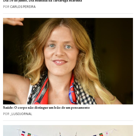
Dia 16 de junho, Dia Mundial da Tartaruga Marinha
POR
CARLOS PEREIRA
Saúde: O corpo não distingue um leão de um pensamento
POR
_LUSOJORNAL