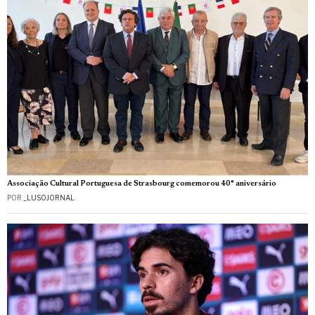
Associação Cultural Portuguesa de Strasbourg comemorou 40° aniversário
POR
_LUSOJORNAL