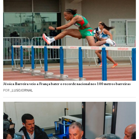
Jéssica Barreira veio a França bater o recorde nacional nos 100 metros barreiras
POR
_LUSOJORNAL