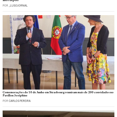
anos depois
POR
_LUSOJORNAL
Comemorações do 10 de Junho em Strasbourg reuniram mais de 200 convidados no
Pavillon Joséphine
POR
CARLOS PEREIRA