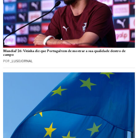
Mundial’26: Vitinha diz que Portugal tem de mostrar a sua qualidade dentro de
campo
POR
_LUSOJORNAL