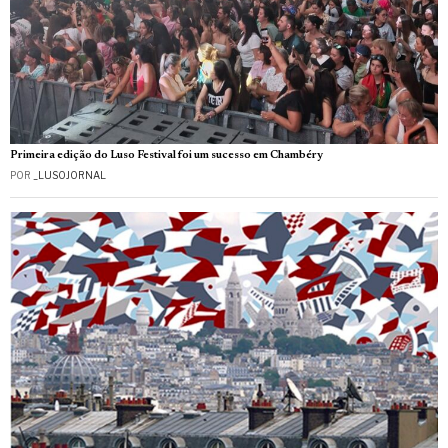
Primeira edição do Luso Festival foi um sucesso em Chambéry
POR
_LUSOJORNAL