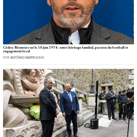
Cédric Monteiro né le 10 juin 1974 : entre héritage familial, passion du football et
engagement local
POR
ANTÓNIO MARRUCHO