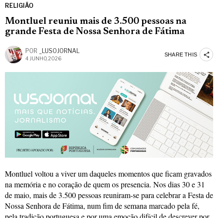
RELIGIÃO
Montluel reuniu mais de 3.500 pessoas na
grande Festa de Nossa Senhora de Fátima
POR
_LUSOJORNAL
SHARE THIS
4 JUNHO, 2026
Montluel voltou a viver um daqueles momentos que ficam gravados
na memória e no coração de quem os presencia. Nos dias 30 e 31
de maio, mais de 3.500 pessoas reuniram-se para celebrar a Festa de
Nossa Senhora de Fátima, num fim de semana marcado pela fé,
pela tradição portuguesa e por uma emoção difícil de descrever por