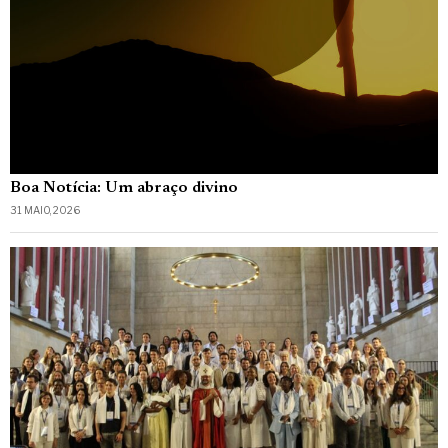
Boa Notícia: Um abraço divino
31 MAIO, 2026