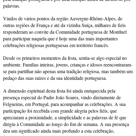
palavras.
Vindos de vários pontos da região Auvergne-Rhône-Alpes, de
outras regiões de França e até da vizinha Suíça, milhares de fiéis
responderam ao convite da Comunidade portuguesa de Montluel
para participar naquela que é hoje uma das mais importantes
celebrações religiosas portuguesas em território francês.
Desde os primeiros momentos da festa, sentia-se algo especial no
ambiente. Famílias inteiras, jovens, crianças e idosos reencontraram-
se para partilhar não apenas uma tradição religiosa, mas também um
pedaço das suas raízes e da sua identidade portuguesa.
A dimensão espiritual desta festa foi ainda enriquecida pela
presença especial do Padre João Soares, vindo diretamente de
Felgueiras, em Portugal, para acompanhar as celebrações. A sua
participação foi recebida com grande alegria pelos fiéis, que
apreciaram a proximidade, a simplicidade e as palavras de fé que
dirigiu à Comunidade ao longo do fim de semana. A sua presença
deu um significado ainda mais profundo a esta celebração,