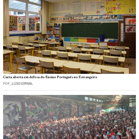
Carta aberta em defesa do Ensino Português no Estrangeiro
POR
_LUSOJORNAL