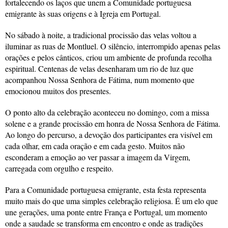
fortalecendo os laços que unem a Comunidade portuguesa
emigrante às suas origens e à Igreja em Portugal.
No sábado à noite, a tradicional procissão das velas voltou a
iluminar as ruas de Montluel. O silêncio, interrompido apenas pelas
orações e pelos cânticos, criou um ambiente de profunda recolha
espiritual. Centenas de velas desenharam um rio de luz que
acompanhou Nossa Senhora de Fátima, num momento que
emocionou muitos dos presentes.
O ponto alto da celebração aconteceu no domingo, com a missa
solene e a grande procissão em honra de Nossa Senhora de Fátima.
Ao longo do percurso, a devoção dos participantes era visível em
cada olhar, em cada oração e em cada gesto. Muitos não
esconderam a emoção ao ver passar a imagem da Virgem,
carregada com orgulho e respeito.
Para a Comunidade portuguesa emigrante, esta festa representa
muito mais do que uma simples celebração religiosa. É um elo que
une gerações, uma ponte entre França e Portugal, um momento
onde a saudade se transforma em encontro e onde as tradições