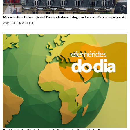
Metamorfose Urban : Quand Paris et Lisboa dialoguent à travers l’art contemporain
POR
JENIFER PINATEL