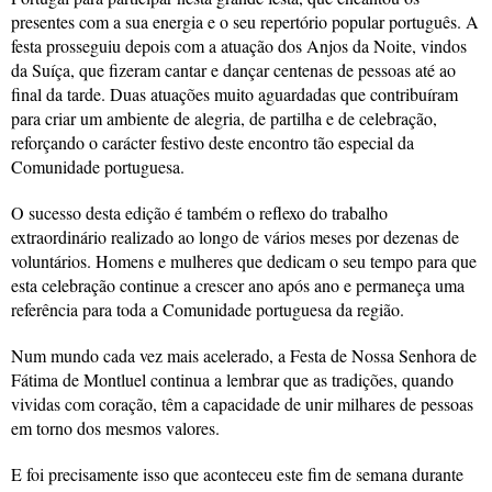
presentes com a sua energia e o seu repertório popular português. A
festa prosseguiu depois com a atuação dos Anjos da Noite, vindos
da Suíça, que fizeram cantar e dançar centenas de pessoas até ao
final da tarde. Duas atuações muito aguardadas que contribuíram
para criar um ambiente de alegria, de partilha e de celebração,
reforçando o carácter festivo deste encontro tão especial da
Comunidade portuguesa.
O sucesso desta edição é também o reflexo do trabalho
extraordinário realizado ao longo de vários meses por dezenas de
voluntários. Homens e mulheres que dedicam o seu tempo para que
esta celebração continue a crescer ano após ano e permaneça uma
referência para toda a Comunidade portuguesa da região.
Num mundo cada vez mais acelerado, a Festa de Nossa Senhora de
Fátima de Montluel continua a lembrar que as tradições, quando
vividas com coração, têm a capacidade de unir milhares de pessoas
em torno dos mesmos valores.
E foi precisamente isso que aconteceu este fim de semana durante