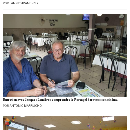
POR
FANNY SIRAND-REY
Entretien avec Jacques Lemière : comprendre le Portugal à travers son cinéma
POR
ANTÓNIO MARRUCHO