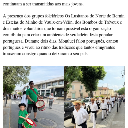
continuam a ser transmitidas aos mais jovens.
A presença dos grupos folclóricos Os Lusitanos do Norte de Bernin
e Estelas do Minho de Vaulx-em-Vélin, dos Bombos de Trévoux e
dos muitos voluntários que tornam possível esta organização
contribuiu para criar um ambiente de verdadeira festa popular
portuguesa. Durante dois dias, Montluel falou português, cantou
português e viveu ao ritmo das tradições que tantos emigrantes
trouxeram consigo quando deixaram o seu país.