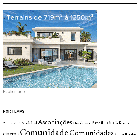
Publicidade
POR TEMAS
Associações
Brasil
Andebol
Bordeaux
Ciclismo
25 de abril
CCP
Comunidade
Comunidades
cinema
Conselho das