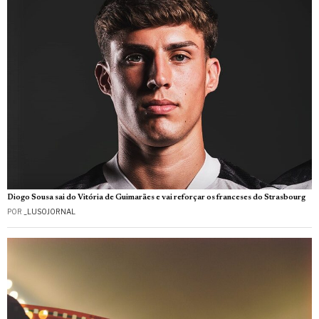
Diogo Sousa sai do Vitória de Guimarães e vai reforçar os franceses do Strasbourg
POR
_LUSOJORNAL