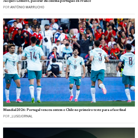
Jacques Lemière, passeur du cinéma portugais en France
POR
ANTÓNIO MARRUCHO
Mundial2026: Portugal venceu ontem o Chile no primeiro teste para a fase final
POR
_LUSOJORNAL