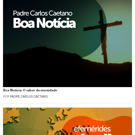
Boa Notícia: O sabor da eternidade
POR
PADRE CARLOS CAETANO