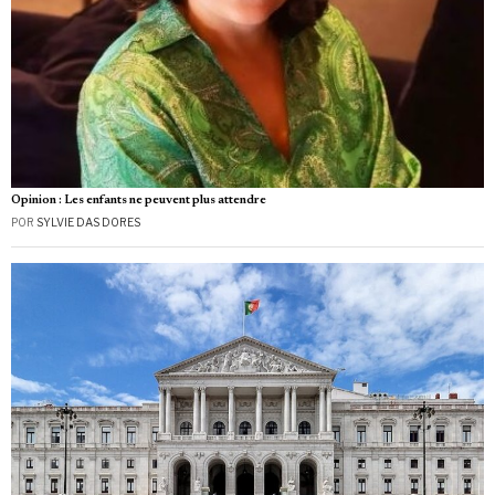
Opinion : Les enfants ne peuvent plus attendre
POR
SYLVIE DAS DORES