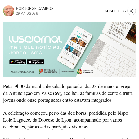
POR
JORGE CAMPOS
SHARE THIS
29 MAIO, 2026
Pelas 9h00 da manhã de sábado passado, dia 23 de maio, a igreja
da Anunciação em Vaise (69), acolheu as famílias de cento e trinta
jovens onde onze portugueses então estavam integrados.
A celebração começou perto das dez horas, presidida pelo bispo
Loic Lagadec, da Diocese de Lyon, acompanhado por vários
celebrantes, párocos das paróquias vizinhas.