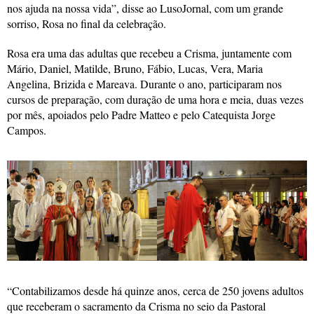
nos ajuda na nossa vida”, disse ao LusoJornal, com um grande
sorriso, Rosa no final da celebração.
Rosa era uma das adultas que recebeu a Crisma, juntamente com
Mário, Daniel, Matilde, Bruno, Fábio, Lucas, Vera, Maria
Angelina, Brizida e Mareava. Durante o ano, participaram nos
cursos de preparação, com duração de uma hora e meia, duas vezes
por mês, apoiados pelo Padre Matteo e pelo Catequista Jorge
Campos.
“Contabilizamos desde há quinze anos, cerca de 250 jovens adultos
que receberam o sacramento da Crisma no seio da Pastoral