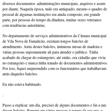
diversos documentos: administrações municipais, arquivos e assim
por diante. Naquela época, tudo era antiquado; mesmo o quadro de
pessoal de algumas instituições era ainda composto, em grande
parte, por pessoas do tempo da ditadura, muitas vezes veteranos
com tendências autoritárias.
No departamento de serviços administrativos da Câmara municipal
de Vila Nova de Famalicão, existiam longos balcões de
atendimento. Atrás destes balcões, inúmeras mesas de madeira e
várias pessoas supostamente ali para atender o público. Tinha
acabado de chegar do estrangeiro; até então, era cidadão que vivia
no estrangeiro e nunca tinha tratado de documentos administrativos.
Por isso, fiquei surpreendido com os funcionários que trabalhavam
atrás daqueles balcões.
Eu não estava habituado.
.
Passo a explicar: um dia, precisei de alguns documentos e fui a um
desses balcões. Reparei em várias pessoas à espera da sua vez, o