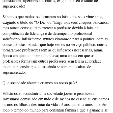
consideram superiores aos outros, exigindo o seu estatuto de
superioridade!
Sabemos que muitos se formaram no início dos seus vinte anos,
exigindo o título de “O Dr.” ou “Eng.” nos seus cheques bancários,
mas nunca conseguiram exercer a profissão devido à falta de
competências de liderança e de desempenho profissional
satisfatório. Infelizmente, muitos viraram-se para a política, com as
consequências nefastas que hoje vemos no serviço público; outros
tornaram-se professores sem as qualificações necessárias, numa
época em que o dinheiro abundava; uma época em que os
professores formavam outros professores sem terem autoridade
moral para ensinar; e outros ainda se tornaram caixas de
supermercado.
Que sociedade absurda criamos no nosso país?
Falhámos em construir uma sociedade jovem e promissora.
Investimos demasiado em tudo e de menos no essencial; ensinamos
os nossos filhos a desfrutar da vida até aos quarenta anos, que têm
todo o tempo do mundo para constituir família e que a ganância se