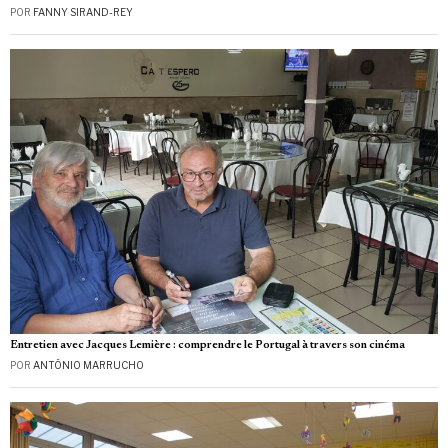
POR
FANNY SIRAND-REY
Entretien avec Jacques Lemière : comprendre le Portugal à travers son cinéma
POR
ANTÓNIO MARRUCHO