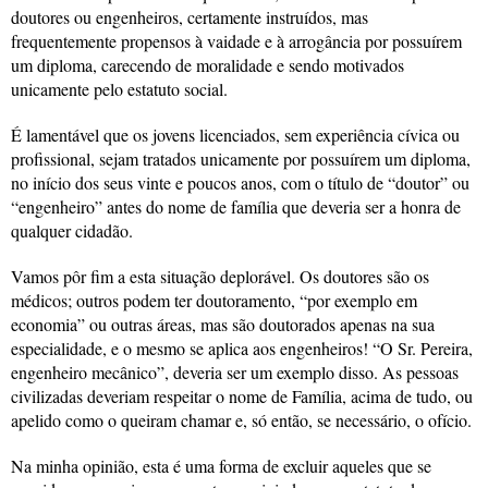
doutores ou engenheiros, certamente instruídos, mas
frequentemente propensos à vaidade e à arrogância por possuírem
um diploma, carecendo de moralidade e sendo motivados
unicamente pelo estatuto social.
É lamentável que os jovens licenciados, sem experiência cívica ou
profissional, sejam tratados unicamente por possuírem um diploma,
no início dos seus vinte e poucos anos, com o título de “doutor” ou
“engenheiro” antes do nome de família que deveria ser a honra de
qualquer cidadão.
Vamos pôr fim a esta situação deplorável. Os doutores são os
médicos; outros podem ter doutoramento, “por exemplo em
economia” ou outras áreas, mas são doutorados apenas na sua
especialidade, e o mesmo se aplica aos engenheiros! “O Sr. Pereira,
engenheiro mecânico”, deveria ser um exemplo disso. As pessoas
civilizadas deveriam respeitar o nome de Família, acima de tudo, ou
apelido como o queiram chamar e, só então, se necessário, o ofício.
Na minha opinião, esta é uma forma de excluir aqueles que se