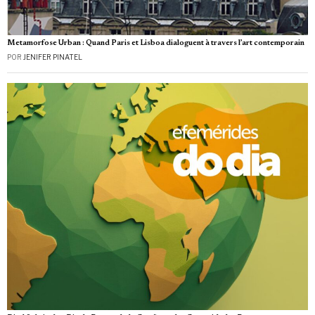
Metamorfose Urban : Quand Paris et Lisboa dialoguent à travers l’art contemporain
POR
JENIFER PINATEL