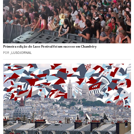
Primeira edição do Luso Festival foi um sucesso em Chambéry
POR
_LUSOJORNAL