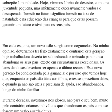
sobrepõe à moralidade. Hoje, vivemos à beira do desastre, com uma
juventude pequena, mas infelizmente excessivamente vaidosa e
desesperada. Investir no futuro significa investir na taxa de
natalidade e na educação das crianças para que estas possam
garantir um futuro estável para os seus pais.
.
Em cada esquina, um novo asilo surgia como cogumelos. Na minha
opinião, deveríamos ter feito exatamente o contrário: esta geração
hoje trabalhadora deveria ter sido educada e treinada para nunca
abandonar os seus pais, exceto em circunstâncias excecionais. Os
lares de idosos deveriam ser apenas o último recurso. Esta nova
geração foi condicionada pela ganância; é por isso que vemos hoje
que, enquanto os pais são úteis aos filhos, estes se aproveitam deles,
e quando já não são úteis e precisam de ajuda, são abandonados,
longe do ninho familiar!
Durante décadas, investimos nos idosos, não para o seu bem, muito
pelo contrário; criamos indivíduos que abandonam os pais como se
fossem um velho guarda-chuva.