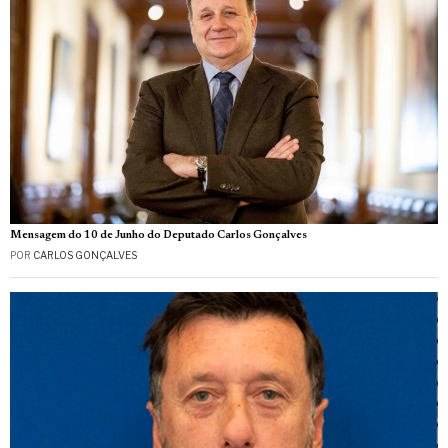
Mensagem do 10 de Junho do Deputado Carlos Gonçalves
POR
CARLOS GONÇALVES