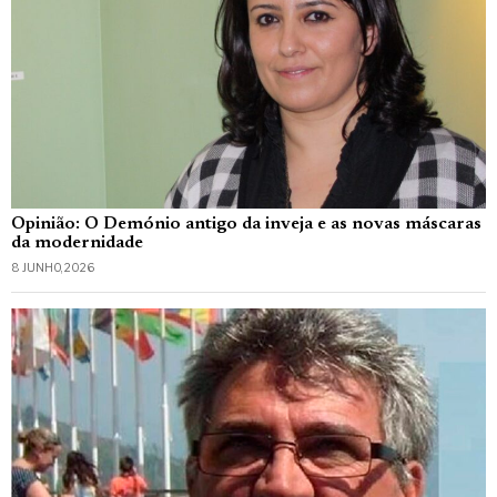
Opinião: O Demónio antigo da inveja e as novas máscaras
da modernidade
8 JUNHO, 2026