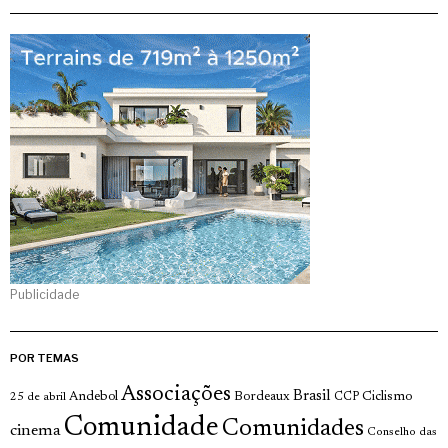
Publicidade
POR TEMAS
Associações
Brasil
Andebol
Bordeaux
Ciclismo
25 de abril
CCP
Comunidade
Comunidades
cinema
Conselho das