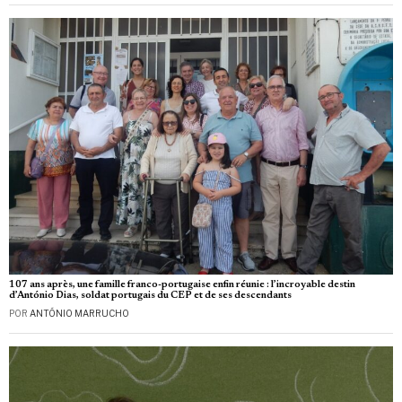
107 ans après, une famille franco-portugaise enfin réunie : l’incroyable destin
d’António Dias, soldat portugais du CEP et de ses descendants
POR
ANTÓNIO MARRUCHO