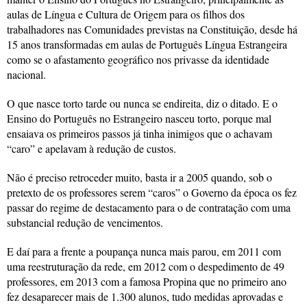
aulas de Língua e Cultura de Origem para os filhos dos
trabalhadores nas Comunidades previstas na Constituição, desde há
15 anos transformadas em aulas de Português Língua Estrangeira
como se o afastamento geográfico nos privasse da identidade
nacional.
O que nasce torto tarde ou nunca se endireita, diz o ditado. E o
Ensino do Português no Estrangeiro nasceu torto, porque mal
ensaiava os primeiros passos já tinha inimigos que o achavam
“caro” e apelavam à redução de custos.
Não é preciso retroceder muito, basta ir a 2005 quando, sob o
pretexto de os professores serem “caros” o Governo da época os fez
passar do regime de destacamento para o de contratação com uma
substancial redução de vencimentos.
E daí para a frente a poupança nunca mais parou, em 2011 com
uma reestruturação da rede, em 2012 com o despedimento de 49
professores, em 2013 com a famosa Propina que no primeiro ano
fez desaparecer mais de 1.300 alunos, tudo medidas aprovadas e