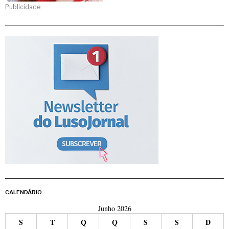
Publicidade
CALENDÁRIO
Junho 2026
S
T
Q
Q
S
S
D