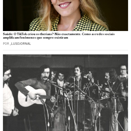
Saúde: O TikTok criou os therians? Não exactamente. Como as redes sociais
amplificam fenómenos que sempre existiram
POR
_LUSOJORNAL