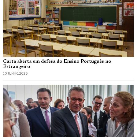
Carta aberta em defesa do Ensino Português no
Estrangeiro
10 JUNHO, 2026