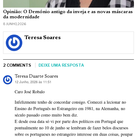
Opinião: O Demónio antigo da inveja e as novas máscaras
da modernidade
8 JUNHO, 2026
Teresa Soares
2 COMMENTS
DEIXE UMA RESPOSTA
Teresa Duarte Soares
12 Junho, 2026 às 11:51
diz:
Caro José Robalo
Infelizmente tenho de concordar consigo. Comecei a lecionar no
Ensino do Português no Estrangeiro em 1981, na Alemanha, no
século passado como muito bem diz.
E desde essa data só vi por parte dos políticos em Portugal que
pontualmente no 10 de junho se lembram de fazer belos discursos
sobre os portugueses no estrangeiro interesse em duas coisas, poupar