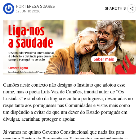
POR
TERESA SOARES
SHARE THIS
12 JUNHO, 2026
Camões neste contexto não designa o Instituto que adotou esse
nome, mas o poeta Luís Vaz de Camões, imortal autor de “Os
Lusíadas” e símbolo da língua e cultura portuguesa, descuradas no
respeitante aos portugueses nas Comunidades e vistas mais como
um dispêndio a evitar do que um dever do Estado português em
divulgar, acarinhar, proteger e apoiar.
Já vamos no quinto Governo Constitucional que nada faz para
manter o Ensino do Português no Estrangeiro, principalmente as