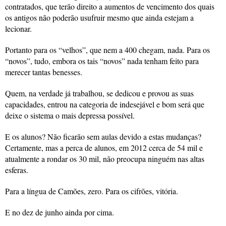
contratados, que terão direito a aumentos de vencimento dos quais
os antigos não poderão usufruir mesmo que ainda estejam a
lecionar.
Portanto para os “velhos”, que nem a 400 chegam, nada. Para os
“novos”, tudo, embora os tais “novos” nada tenham feito para
merecer tantas benesses.
Quem, na verdade já trabalhou, se dedicou e provou as suas
capacidades, entrou na categoria de indesejável e bom será que
deixe o sistema o mais depressa possível.
E os alunos? Não ficarão sem aulas devido a estas mudanças?
Certamente, mas a perca de alunos, em 2012 cerca de 54 mil e
atualmente a rondar os 30 mil, não preocupa ninguém nas altas
esferas.
Para a língua de Camões, zero. Para os cifrões, vitória.
E no dez de junho ainda por cima.