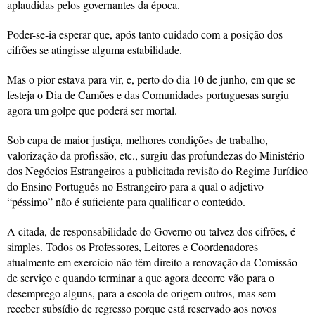
aplaudidas pelos governantes da época.
Poder-se-ia esperar que, após tanto cuidado com a posição dos
cifrões se atingisse alguma estabilidade.
Mas o pior estava para vir, e, perto do dia 10 de junho, em que se
festeja o Dia de Camões e das Comunidades portuguesas surgiu
agora um golpe que poderá ser mortal.
Sob capa de maior justiça, melhores condições de trabalho,
valorização da profissão, etc., surgiu das profundezas do Ministério
dos Negócios Estrangeiros a publicitada revisão do Regime Jurídico
do Ensino Português no Estrangeiro para a qual o adjetivo
“péssimo” não é suficiente para qualificar o conteúdo.
A citada, de responsabilidade do Governo ou talvez dos cifrões, é
simples. Todos os Professores, Leitores e Coordenadores
atualmente em exercício não têm direito a renovação da Comissão
de serviço e quando terminar a que agora decorre vão para o
desemprego alguns, para a escola de origem outros, mas sem
receber subsídio de regresso porque está reservado aos novos