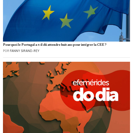
Pourquoi le Portugal a-t-il dû attendre huit ans pour intégrer la CEE ?
POR
FANNY SIRAND-REY