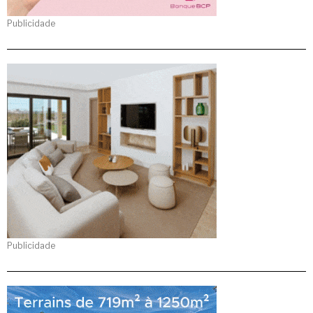
Publicidade
Publicidade