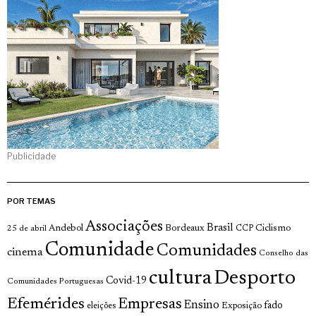
Publicidade
POR TEMAS
Associações
Brasil
Andebol
Bordeaux
Ciclismo
25 de abril
CCP
Comunidade
Comunidades
cinema
Conselho das
cultura
Desporto
Covid-19
Comunidades Portuguesas
Efemérides
Empresas
Ensino
fado
Exposição
eleições