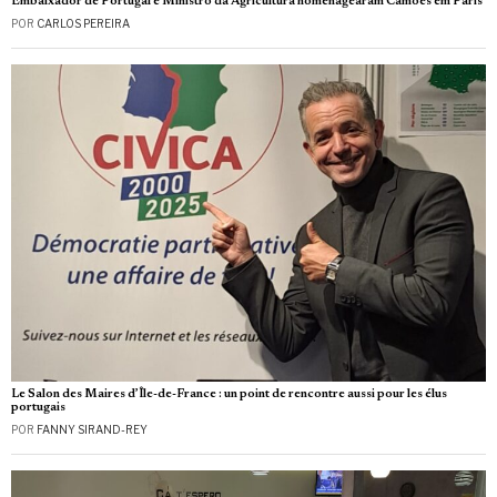
Embaixador de Portugal e Ministro da Agricultura homenagearam Camões em Paris
POR
CARLOS PEREIRA
Le Salon des Maires d’Île-de-France : un point de rencontre aussi pour les élus
portugais
POR
FANNY SIRAND-REY