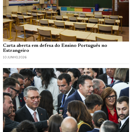
Carta aberta em defesa do Ensino Português no
Estrangeiro
10 JUNHO, 2026