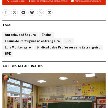
TAGS
Antonio José Seguro
Ensino
Ensino de Português no estrangeiro
EPE
Luis Montenegro
Sindicato dos Professores no Estrangeiro
SPE
ARTIGOS RELACIONADOS