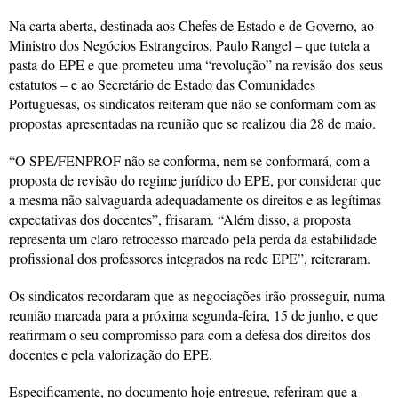
Na carta aberta, destinada aos Chefes de Estado e de Governo, ao
Ministro dos Negócios Estrangeiros, Paulo Rangel – que tutela a
pasta do EPE e que prometeu uma “revolução” na revisão dos seus
estatutos – e ao Secretário de Estado das Comunidades
Portuguesas, os sindicatos reiteram que não se conformam com as
propostas apresentadas na reunião que se realizou dia 28 de maio.
“O SPE/FENPROF não se conforma, nem se conformará, com a
proposta de revisão do regime jurídico do EPE, por considerar que
a mesma não salvaguarda adequadamente os direitos e as legítimas
expectativas dos docentes”, frisaram. “Além disso, a proposta
representa um claro retrocesso marcado pela perda da estabilidade
profissional dos professores integrados na rede EPE”, reiteraram.
Os sindicatos recordaram que as negociações irão prosseguir, numa
reunião marcada para a próxima segunda-feira, 15 de junho, e que
reafirmam o seu compromisso para com a defesa dos direitos dos
docentes e pela valorização do EPE.
Especificamente, no documento hoje entregue, referiram que a