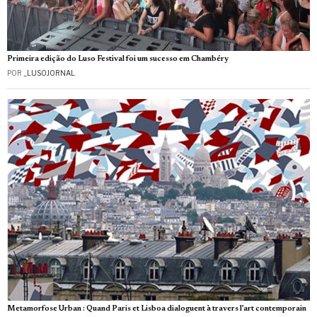
Primeira edição do Luso Festival foi um sucesso em Chambéry
POR
_LUSOJORNAL
Metamorfose Urban : Quand Paris et Lisboa dialoguent à travers l’art contemporain