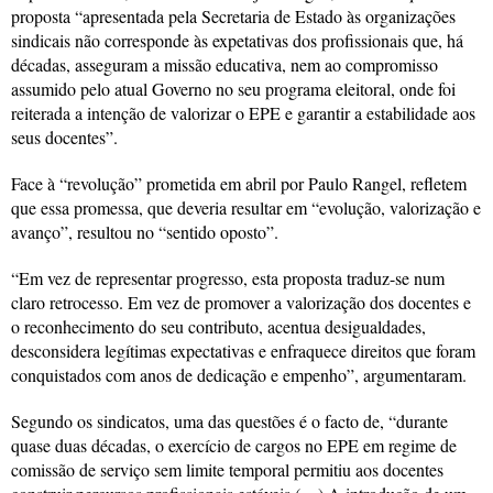
proposta “apresentada pela Secretaria de Estado às organizações
sindicais não corresponde às expetativas dos profissionais que, há
décadas, asseguram a missão educativa, nem ao compromisso
assumido pelo atual Governo no seu programa eleitoral, onde foi
reiterada a intenção de valorizar o EPE e garantir a estabilidade aos
seus docentes”.
Face à “revolução” prometida em abril por Paulo Rangel, refletem
que essa promessa, que deveria resultar em “evolução, valorização e
avanço”, resultou no “sentido oposto”.
“Em vez de representar progresso, esta proposta traduz-se num
claro retrocesso. Em vez de promover a valorização dos docentes e
o reconhecimento do seu contributo, acentua desigualdades,
desconsidera legítimas expectativas e enfraquece direitos que foram
conquistados com anos de dedicação e empenho”, argumentaram.
Segundo os sindicatos, uma das questões é o facto de, “durante
quase duas décadas, o exercício de cargos no EPE em regime de
comissão de serviço sem limite temporal permitiu aos docentes