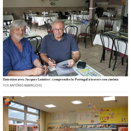
Entretien avec Jacques Lemière : comprendre le Portugal à travers son cinéma
POR
ANTÓNIO MARRUCHO