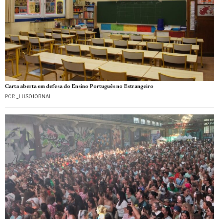
Carta aberta em defesa do Ensino Português no Estrangeiro
POR
_LUSOJORNAL