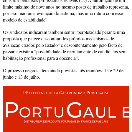
construir percursos profissionais estáveis (…) A introdução de um
limite máximo de nove anos no mesmo posto de trabalho representa,
por isso, não uma evolução do sistema, mas uma rutura com esse
modelo de estabilidade”.
Os sindicatos indicaram também sentir “perplexidade perante uma
proposta que parece desconfiar dos próprios mecanismos de
avaliação criados pelo Estado” e descontentamento pelo facto de
passar a existir a “possibilidade de recrutamento de candidatos sem
habilitação profissional para a docência”.
O processo negocial tem ainda previstas três reuniões: 15 e 29 de
junho e 13 de julho.