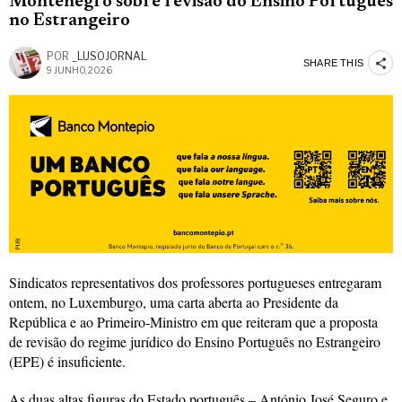
Montenegro sobre revisão do Ensino Português
no Estrangeiro
POR
_LUSOJORNAL
SHARE THIS
9 JUNHO, 2026
Sindicatos representativos dos professores portugueses entregaram
ontem, no Luxemburgo, uma carta aberta ao Presidente da
República e ao Primeiro-Ministro em que reiteram que a proposta
de revisão do regime jurídico do Ensino Português no Estrangeiro
(EPE) é insuficiente.
As duas altas figuras do Estado português – António José Seguro e