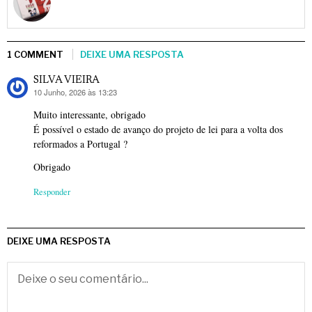
1 COMMENT
DEIXE UMA RESPOSTA
SILVA VIEIRA
10 Junho, 2026 às 13:23
diz:
Muito interessante, obrigado
É possível o estado de avanço do projeto de lei para a volta dos
reformados a Portugal ?
Obrigado
Responder
DEIXE UMA RESPOSTA