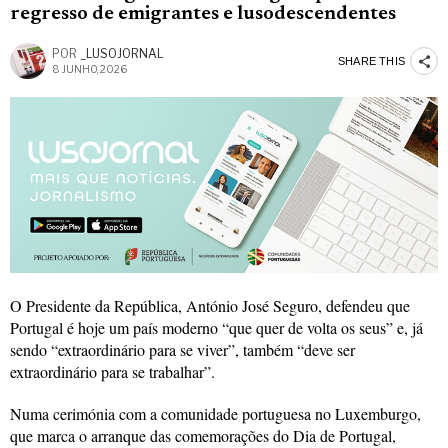
regresso de emigrantes e lusodescendentes
POR
_LUSOJORNAL
SHARE THIS
8 JUNHO, 2026
O Presidente da República, António José Seguro, defendeu que
Portugal é hoje um país moderno “que quer de volta os seus” e, já
sendo “extraordinário para se viver”, também “deve ser
extraordinário para se trabalhar”.
Numa cerimónia com a comunidade portuguesa no Luxemburgo,
que marca o arranque das comemorações do Dia de Portugal,