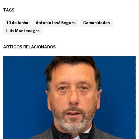
TAGS
10 de Junho
Antonio José Seguro
Comunidades
Luis Montenegro
ARTIGOS RELACIONADOS