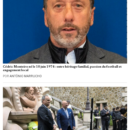
Cédric Monteiro né le 10 juin 1974 : entre héritage familial, passion du football et
engagement local
POR
ANTÓNIO MARRUCHO