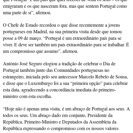
emigraram e os que nasceram fora, mas que sentem Portugal como
uma parte de si”, afirmou.
O Chefe de Estado recordou o que disse recentemente a jovens
portugueses em Madrid, na sua primeira visita desde que tomou
posse a 09 de março. “Portugal é um extraordinário país para se
viver. E deve ser também um país extraordinário para se trabalhar. É
um compromisso que assumo”, afirmou.
António José Seguro elogiou a tradição de celebrar o Dia de
Portugal também junto das Comunidades portuguesas no
estrangeiro, iniciada pelo seu antecessor Marcelo Rebelo de Sousa,
e disse que o Luxemburgo foi a sua “primeira opção” para celebrar
esta data, agradecendo a concordância imediata do primeiro-
ministro com esta escolha.
“Hoje não é apenas uma visita, é um abraço de Portugal aos seus. A
todos os seus. Um abraço dado em conjunto, Presidente da
República, Primeiro-Ministro e Deputados da Assembleia da
República expressando o compromisso com os nossos valores