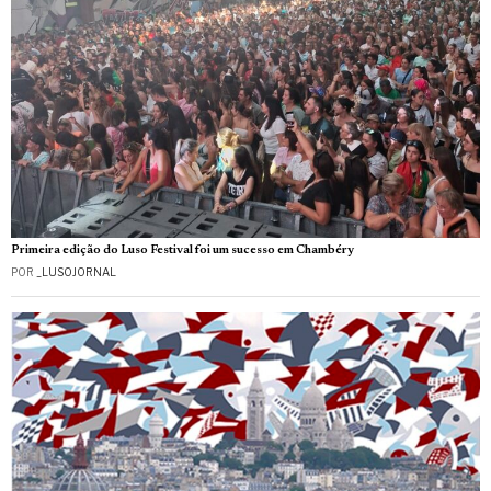
Primeira edição do Luso Festival foi um sucesso em Chambéry
POR
_LUSOJORNAL