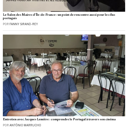
Le Salon des Maires d’Île-de-France : un point de rencontre aussi pour les élus
portugais
POR
FANNY SIRAND-REY
Entretien avec Jacques Lemière : comprendre le Portugal à travers son cinéma
POR
ANTÓNIO MARRUCHO