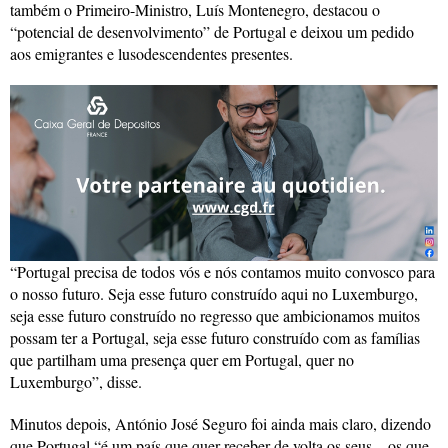
também o Primeiro-Ministro, Luís Montenegro, destacou o
“potencial de desenvolvimento” de Portugal e deixou um pedido
aos emigrantes e lusodescendentes presentes.
“Portugal precisa de todos vós e nós contamos muito convosco para
o nosso futuro. Seja esse futuro construído aqui no Luxemburgo,
seja esse futuro construído no regresso que ambicionamos muitos
possam ter a Portugal, seja esse futuro construído com as famílias
que partilham uma presença quer em Portugal, quer no
Luxemburgo”, disse.
Minutos depois, António José Seguro foi ainda mais claro, dizendo
que Portugal “é um país que quer receber de volta os seus – os que