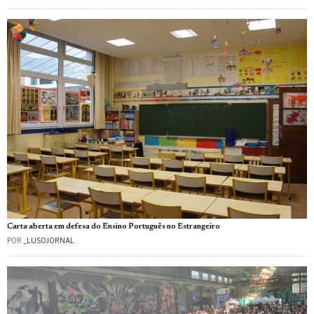
Carta aberta em defesa do Ensino Português no Estrangeiro
POR
_LUSOJORNAL