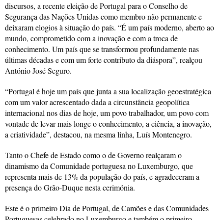
discursos, a recente eleição de Portugal para o Conselho de
Segurança das Nações Unidas como membro não permanente e
deixaram elogios à situação do país. “É um país moderno, aberto ao
mundo, comprometido com a inovação e com a troca de
conhecimento. Um país que se transformou profundamente nas
últimas décadas e com um forte contributo da diáspora”, realçou
António José Seguro.
“Portugal é hoje um país que junta a sua localização geoestratégica
com um valor acrescentado dada a circunstância geopolítica
internacional nos dias de hoje, um povo trabalhador, um povo com
vontade de levar mais longe o conhecimento, a ciência, a inovação,
a criatividade”, destacou, na mesma linha, Luís Montenegro.
Tanto o Chefe de Estado como o de Governo realçaram o
dinamismo da Comunidade portuguesa no Luxemburgo, que
representa mais de 13% da população do país, e agradeceram a
presença do Grão-Duque nesta cerimónia.
Este é o primeiro Dia de Portugal, de Camões e das Comunidades
Portuguesas celebrado no Luxemburgo e também o primeiro