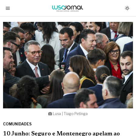
Lusa | Tiago Petinga
COMUNIDADES
10 Junho: Seguro e Montenegro apelam ao