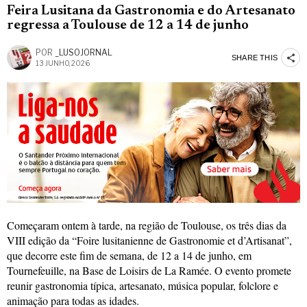
Feira Lusitana da Gastronomia e do Artesanato
regressa a Toulouse de 12 a 14 de junho
POR
_LUSOJORNAL
SHARE THIS
13 JUNHO, 2026
Começaram ontem à tarde, na região de Toulouse, os três dias da
VIII edição da “Foire lusitanienne de Gastronomie et d’Artisanat”,
que decorre este fim de semana, de 12 a 14 de junho, em
Tournefeuille, na Base de Loisirs de La Ramée. O evento promete
reunir gastronomia típica, artesanato, música popular, folclore e
animação para todas as idades.