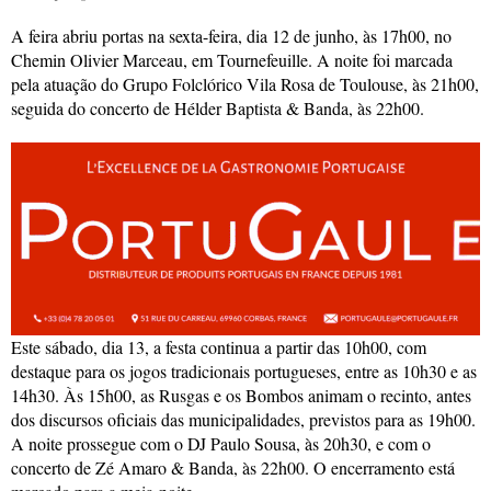
A feira abriu portas na sexta-feira, dia 12 de junho, às 17h00, no
Chemin Olivier Marceau, em Tournefeuille. A noite foi marcada
pela atuação do Grupo Folclórico Vila Rosa de Toulouse, às 21h00,
seguida do concerto de Hélder Baptista & Banda, às 22h00.
Este sábado, dia 13, a festa continua a partir das 10h00, com
destaque para os jogos tradicionais portugueses, entre as 10h30 e as
14h30. Às 15h00, as Rusgas e os Bombos animam o recinto, antes
dos discursos oficiais das municipalidades, previstos para as 19h00.
A noite prossegue com o DJ Paulo Sousa, às 20h30, e com o
concerto de Zé Amaro & Banda, às 22h00. O encerramento está