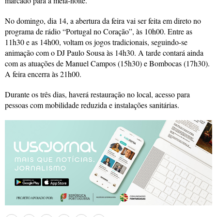
marcado para a meia-noite.
No domingo, dia 14, a abertura da feira vai ser feita em direto no
programa de rádio “Portugal no Coração”, às 10h00. Entre as
11h30 e as 14h00, voltam os jogos tradicionais, seguindo-se
animação com o DJ Paulo Sousa às 14h30. A tarde contará ainda
com as atuações de Manuel Campos (15h30) e Bombocas (17h30).
A feira encerra às 21h00.
Durante os três dias, haverá restauração no local, acesso para
pessoas com mobilidade reduzida e instalações sanitárias.