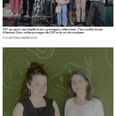
107 ans après, une famille franco-portugaise enfin réunie : l’incroyable destin
d’António Dias, soldat portugais du CEP et de ses descendants
POR
ANTÓNIO MARRUCHO