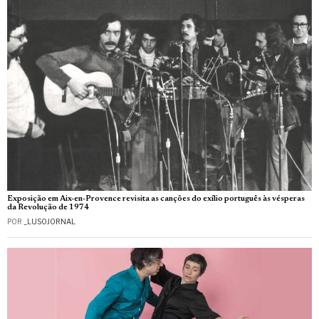
Exposição em Aix-en-Provence revisita as canções do exílio português às vésperas
da Revolução de 1974
POR
_LUSOJORNAL