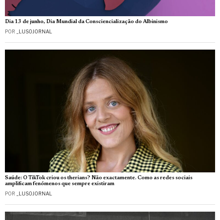
Dia 13 de junho, Dia Mundial da Consciencialização do Albinismo
POR
_LUSOJORNAL
Saúde: O TikTok criou os therians? Não exactamente. Como as redes sociais
amplificam fenómenos que sempre existiram
POR
_LUSOJORNAL