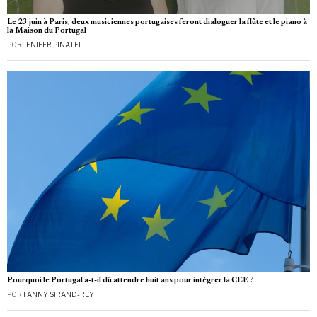
Le 23 juin à Paris, deux musiciennes portugaises feront dialoguer la flûte et le piano à
la Maison du Portugal
POR
JENIFER PINATEL
Pourquoi le Portugal a-t-il dû attendre huit ans pour intégrer la CEE ?
POR
FANNY SIRAND-REY