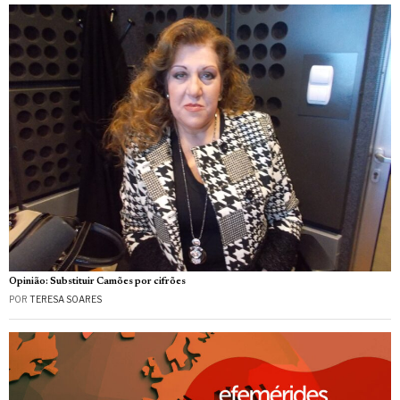
Opinião: Substituir Camões por cifrões
POR
TERESA SOARES