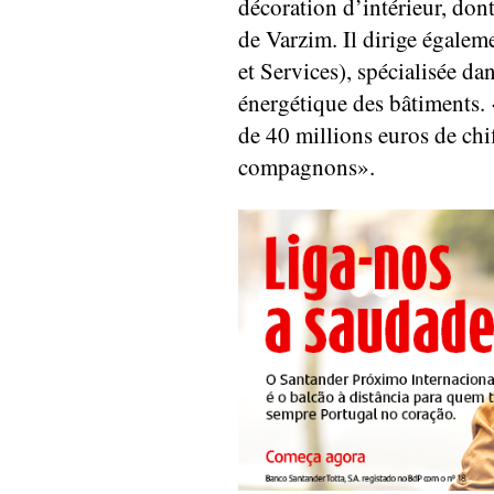
décoration d’intérieur, dont
de Varzim. Il dirige égale
et Services), spécialisée da
énergétique des bâtiments.
de 40 millions euros de chif
compagnons».