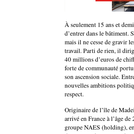
À seulement 15 ans et demi
d’entrer dans le bâtiment. S
mais il ne cesse de gravir l
travail. Parti de rien, il di
40 millions d’euros de chif
forte de communauté portug
son ascension sociale. Entr
nouvelles ambitions politiqu
respect.
Originaire de l’île de Madei
arrivé en France à l’âge de 
groupe NAES (holding), entr