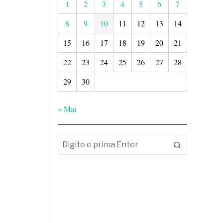
1
2
3
4
5
6
7
8
9
10
11
12
13
14
15
16
17
18
19
20
21
22
23
24
25
26
27
28
29
30
« Mai