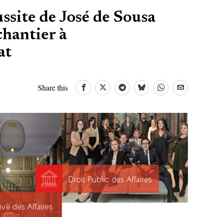
ussite de José de Sousa
chantier à
at
Share this