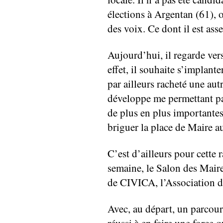
élections à Argentan (61), 
des voix. Ce dont il est assez
Aujourd’hui, il regarde ver
effet, il souhaite s’implant
par ailleurs racheté une autr
développe me permettant pa
de plus en plus importantes
briguer la place de Maire a
C’est d’ailleurs pour cette r
semaine, le Salon des Maires
de CIVICA, l’Association de
Avec, au départ, un parcou