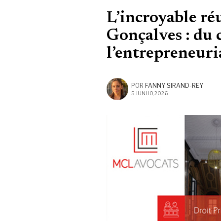
L’incroyable ré
Gonçalves : du 
l’entrepreneuri
POR
FANNY SIRAND-REY
5 JUNHO, 2026