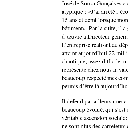
José de Sousa Gonçalves a c
atypique : «J’ai arrêté l’éco
15 ans et demi lorsque mon 
bâtiment». Par la suite, il a
d’œuvre à Directeur général
L’entreprise réalisait au dé
atteint aujourd’hui 22 mill
chaotique, assez difficile, m
représente chez nous la vale
beaucoup respecté mes comp
permis d’être là aujourd’hu
Il défend par ailleurs une 
beaucoup évolué, qui s’est 
véritable ascension sociale
ne sont plus des carreleurs