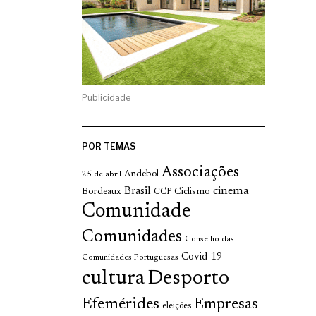
Publicidade
POR TEMAS
Associações
Andebol
25 de abril
cinema
Brasil
Bordeaux
Ciclismo
CCP
Comunidade
Comunidades
Conselho das
Covid-19
Comunidades Portuguesas
cultura
Desporto
Efemérides
Empresas
eleições