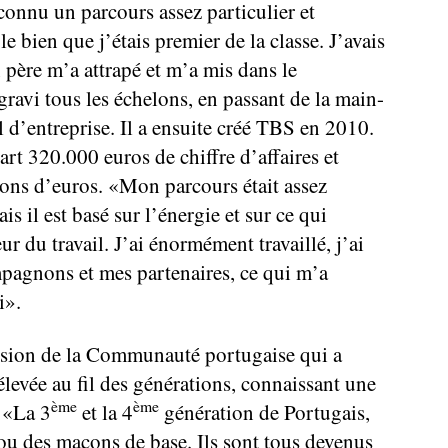
onnu un parcours assez particulier et
le bien que j’étais premier de la classe. J’avais
père m’a attrapé et m’a mis dans le
 gravi tous les échelons, en passant de la main-
 d’entreprise. Il a ensuite créé TBS en 2010.
part 320.000 euros de chiffre d’affaires et
ions d’euros. «Mon parcours était assez
ais il est basé sur l’énergie et sur ce qui
ur du travail. J’ai énormément travaillé, j’ai
agnons et mes partenaires, ce qui m’a
i».
vision de la Communauté portugaise qui a
élevée au fil des générations, connaissant une
ème
ème
: «La 3
et la 4
génération de Portugais,
 ou des maçons de base. Ils sont tous devenus