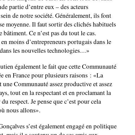
nde partie d’entre eux – des acteurs
sein de notre société. Généralement, ils font
se moyenne. Il faut sortir des clichés habituels
e bâtiment. Ce n’est pas du tout le cas.
 en moins d’entrepreneurs portugais dans le
s dans les nouvelles technologies…»
utien également le fait que cette Communauté
ée en France pour plusieurs raisons : «La
 une Communauté assez productive et assez
ys, tout en la respectant et en proclamant la
r du respect. Je pense que c’est pour cela
où nous allons».
 Gonçalves s’est également engagé en politique
dat, mais il a soutenu un de ses amis aux