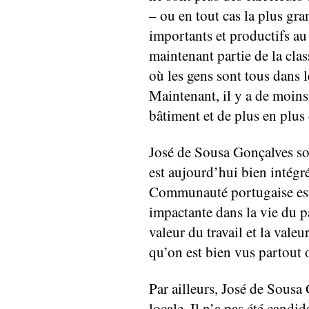
– ou en tout cas la plus gra
importants et productifs au 
maintenant partie de la clas
où les gens sont tous dans l
Maintenant, il y a de moins
bâtiment et de plus en plu
José de Sousa Gonçalves so
est aujourd’hui bien intégr
Communauté portugaise est
impactante dans la vie du pa
valeur du travail et la valeu
qu’on est bien vus partout 
Par ailleurs, José de Sousa
locale. Il n’a pas été candi