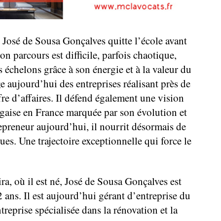
 José de Sousa Gonçalves quitte l’école avant
on parcours est difficile, parfois chaotique,
es échelons grâce à son énergie et à la valeur du
rige aujourd’hui des entreprises réalisant près de
fre d’affaires. Il défend également une vision
aise en France marquée par son évolution et
epreneur aujourd’hui, il nourrit désormais de
es. Une trajectoire exceptionnelle qui force le
ra, où il est né, José de Sousa Gonçalves est
2 ans. Il est aujourd’hui gérant d’entreprise du
eprise spécialisée dans la rénovation et la