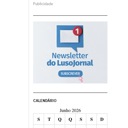
Publicidade
CALENDÁRIO
Junho 2026
S
T
Q
Q
S
S
D