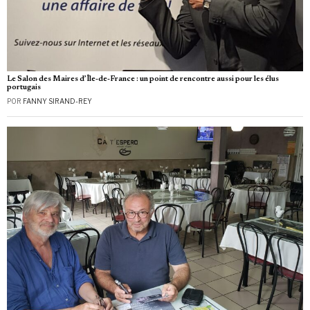
Le Salon des Maires d’Île-de-France : un point de rencontre aussi pour les élus
portugais
POR
FANNY SIRAND-REY