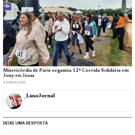
Misericórdia de Paris organiza 12ª Corrida Solidária em
Jouy‑en‑Josas
4 JUNHO, 2026
_LusoJornal
DEIXE UMA RESPOSTA