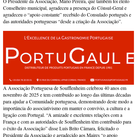
O Presidente da Associação, Mário Pereira, que também foi eleito
Conselheiro municipal, agradeceu a presença do Cônsul-Geral e
agradeceu o “apoio constante” recebido do Consulado português e
das autoridades portuguesas “desde a criação da Associação”.
A Associação Portuguesa de Soufflenheim celebrou 40 anos em
novembro de 2025 e tem contribuído ao longo das últimas décadas
para ajudar a Comunidade portuguesa, demonstrando deste modo a
importância do associativismo em manter o convívio, a cultura e a
ligação com Portugal. “A amizade e excelentes relações com a
França e com as autoridades de Soufflenheim têm contribuído para
o êxito da Associação” disse Luís Brito Câmara, felicitado o
Presidente da Associação e agradecido aos Maires “o apoio