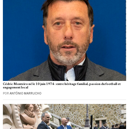
Cédric Monteiro né le 10 juin 1974 : entre héritage familial, passion du football et
engagement local
POR
ANTÓNIO MARRUCHO