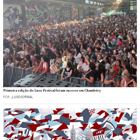
Primeira edição do Luso Festival foi um sucesso em Chambéry
POR
_LUSOJORNAL