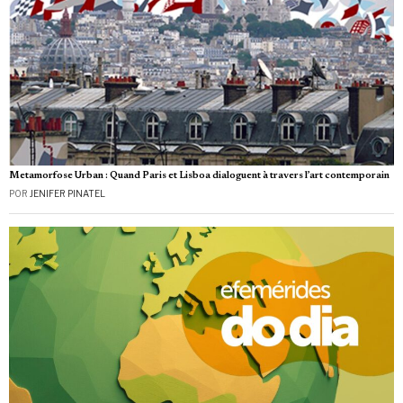
Metamorfose Urban : Quand Paris et Lisboa dialoguent à travers l’art contemporain
POR
JENIFER PINATEL