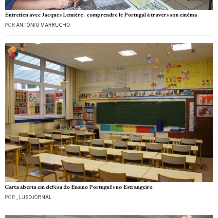
Entretien avec Jacques Lemière : comprendre le Portugal à travers son cinéma
POR
ANTÓNIO MARRUCHO
Carta aberta em defesa do Ensino Português no Estrangeiro
POR
_LUSOJORNAL