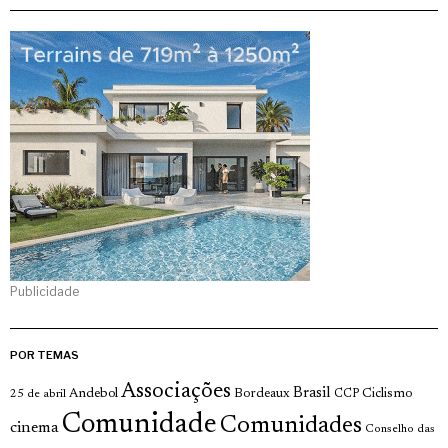
Publicidade
POR TEMAS
Associações
Brasil
Andebol
Bordeaux
Ciclismo
25 de abril
CCP
Comunidade
Comunidades
cinema
Conselho das