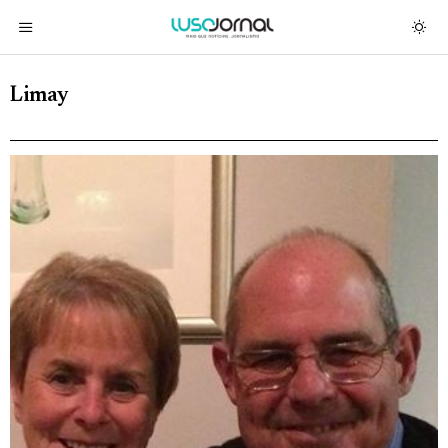
Limay