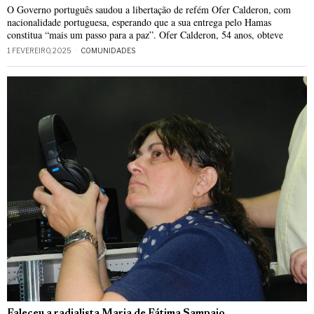
O Governo português saudou a libertação de refém Ofer Calderon, com
nacionalidade portuguesa, esperando que a sua entrega pelo Hamas
constitua “mais um passo para a paz”. Ofer Calderon, 54 anos, obteve
1 FEVEREIRO, 2025
COMUNIDADES
Faleceu a radialista Maria de Fátima Sampaio