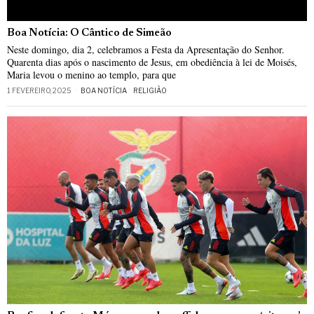
Boa Notícia: O Cântico de Simeão
Neste domingo, dia 2, celebramos a Festa da Apresentação do Senhor.
Quarenta dias após o nascimento de Jesus, em obediência à lei de Moisés,
Maria levou o menino ao templo, para que
1 FEVEREIRO, 2025
BOA NOTÍCIA
·
RELIGIÃO