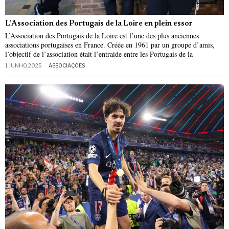
L’Association des Portugais de la Loire en plein essor
L’Association des Portugais de la Loire est l’une des plus anciennes
associations portugaises en France. Créée en 1961 par un groupe d’amis,
l’objectif de l’association était l’entraide entre les Portugais de la
1 JUNHO, 2025
ASSOCIAÇÕES