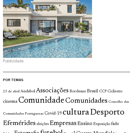
Publicidade
POR TEMAS
Associações
Brasil
Andebol
Bordeaux
Ciclismo
25 de abril
CCP
Comunidade
Comunidades
cinema
Conselho das
cultura
Desporto
Covid-19
Comunidades Portuguesas
Efemérides
Empresas
Ensino
fado
Exposição
eleições