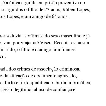
 é a única arguida em prisão preventiva no
o arguidos o filho de 23 anos, Rúben Lopes,
ois Lopes, e um amigo de 64 anos,
er seduzia as vítimas, do sexo masculino e já
avam por viajar até Viseu. Recebia-as na sua
marido, o filho e o amigo, um francês
il.
ada dos crimes de associação criminosa,
o, falsificação de documento agravado,
, furto e furto qualificado, burla informática,
 acesso ilegítimo, abuso de confiança e