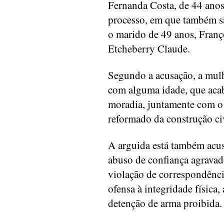
Fernanda Costa, de 44 anos,
processo, em que também sã
o marido de 49 anos, Franç
Etcheberry Claude.
Segundo a acusação, a mulh
com alguma idade, que acab
moradia, juntamente com o 
reformado da construção civ
A arguida está também acus
abuso de confiança agravad
violação de correspondência
ofensa à integridade física,
detenção de arma proibida.