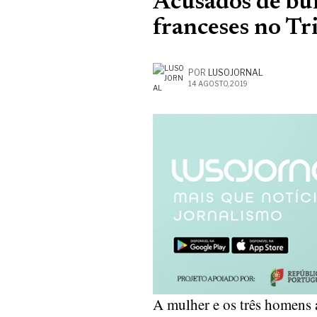
Acusados de bur
franceses no Tr
POR
LUSOJORNAL
14 AGOSTO, 2019
A mulher e os três homens 