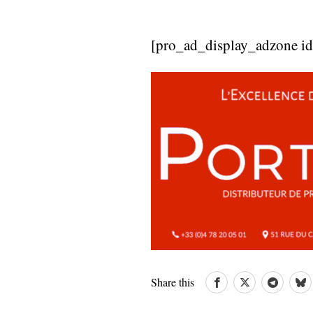
[pro_ad_display_adzone i
Share this