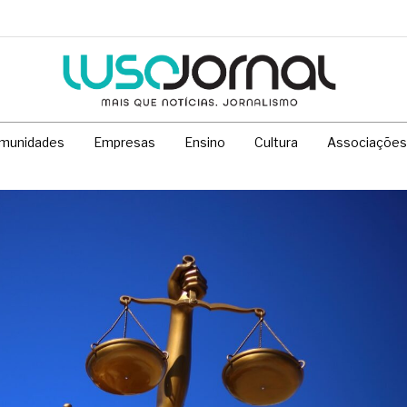
munidades
Empresas
Ensino
Cultura
Associações