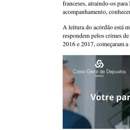
franceses, atraindo-os par
acompanhamento, conhecem
A leitura do acórdão está m
respondem pelos crimes de 
2016 e 2017, começaram a 