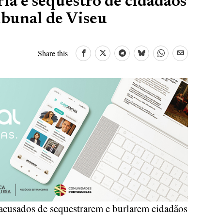
la e sequestro de cidadãos
ibunal de Viseu
Share this
acusados de sequestrarem e burlarem cidadãos