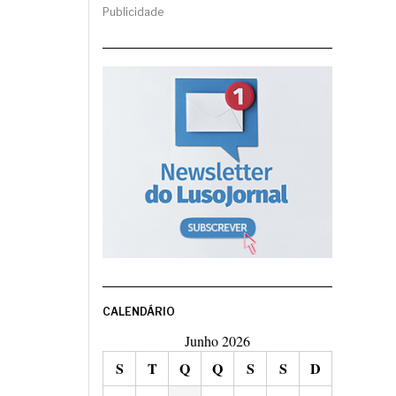
Publicidade
CALENDÁRIO
Junho 2026
S
T
Q
Q
S
S
D