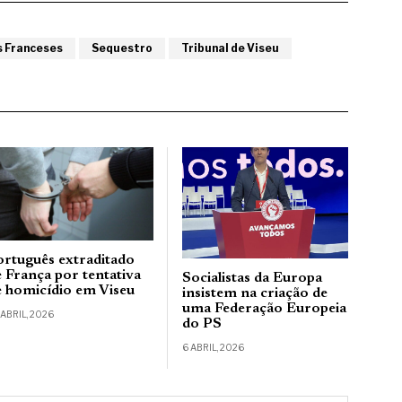
 Franceses
Sequestro
Tribunal de Viseu
ortuguês extraditado
e França por tentativa
Socialistas da Europa
e homicídio em Viseu
insistem na criação de
uma Federação Europeia
 ABRIL, 2026
do PS
6 ABRIL, 2026