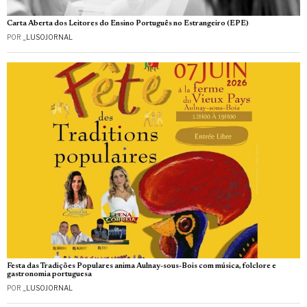
Carta Aberta dos Leitores do Ensino Português no Estrangeiro (EPE)
POR
_LUSOJORNAL
Festa das Tradições Populares anima Aulnay-sous-Bois com música, folclore e
gastronomia portuguesa
POR
_LUSOJORNAL