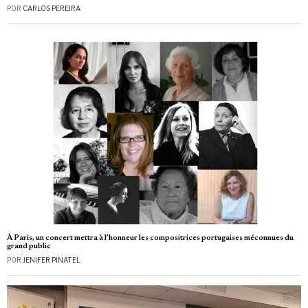
POR
CARLOS PEREIRA
À Paris, un concert mettra à l’honneur les compositrices portugaises méconnues du
grand public
POR
JENIFER PINATEL