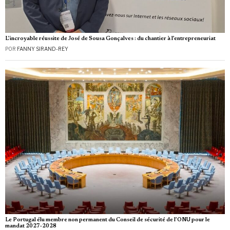
L’incroyable réussite de José de Sousa Gonçalves : du chantier à l’entrepreneuriat
POR
FANNY SIRAND-REY
Le Portugal élu membre non permanent du Conseil de sécurité de l’ONU pour le
mandat 2027‑2028