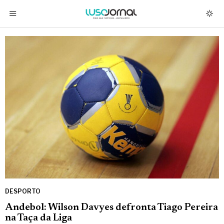
DESPORTO
Andebol: Wilson Davyes defronta Tiago Pereira
na Taça da Liga