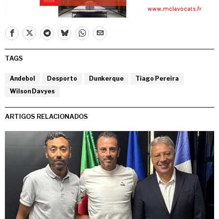
TAGS
Andebol
Desporto
Dunkerque
Tiago Pereira
Wilson Davyes
ARTIGOS RELACIONADOS