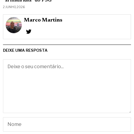
“armada lusa” do PSG
2 JUNHO, 2026
Marco Martins
DEIXE UMA RESPOSTA