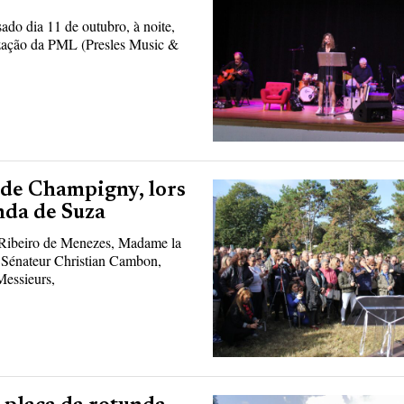
do dia 11 de outubro, à noite,
ização da PML (Presles Music &
 de Champigny, lors
nda de Suza
 Ribeiro de Menezes, Madame la
 Sénateur Christian Cambon,
Messieurs,