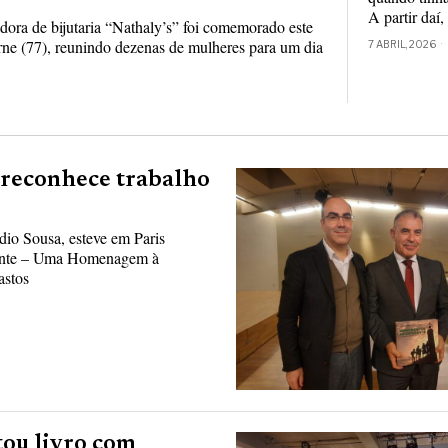
A partir daí,
dora de bijutaria “Nathaly’s” foi comemorado este
ne (77), reunindo dezenas de mulheres para um dia
7 ABRIL, 2026
 reconhece trabalho
io Sousa, esteve em Paris
rante – Uma Homenagem à
astos
tou livro com