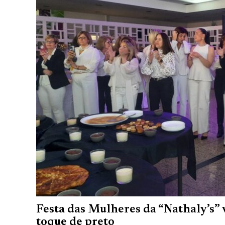
Festa das Mulheres da “Nathaly’s” 
toque de preto