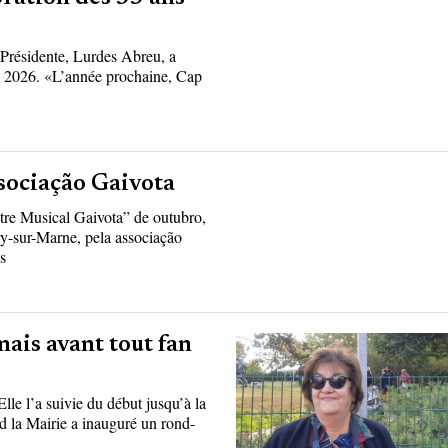
e
 Présidente, Lurdes Abreu, a
n 2026. «L’année prochaine, Cap
ssociação Gaivota
ntre Musical Gaivota” de outubro,
y-sur-Marne, pela associação
s
ais avant tout fan
le l’a suivie du début jusqu’à la
d la Mairie a inauguré un rond-