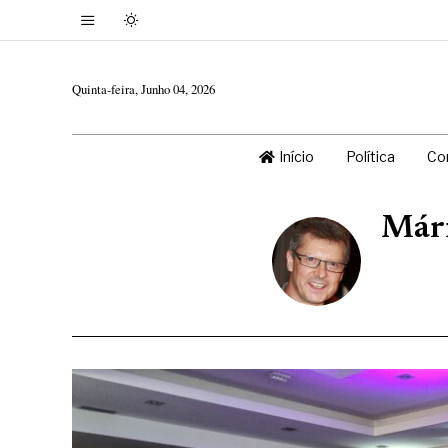
Quinta-feira, Junho 04, 2026
Início
Política
Co
Mári