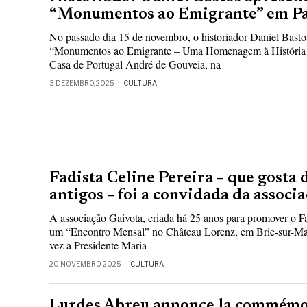
“Monumentos ao Emigrante” em Pa
No passado dia 15 de novembro, o historiador Daniel Bastos
“Monumentos ao Emigrante – Uma Homenagem à História 
Casa de Portugal André de Gouveia, na
3 DEZEMBRO, 2025
CULTURA
Fadista Celine Pereira – que gosta 
antigos – foi a convidada da associ
A associação Gaivota, criada há 25 anos para promover o 
um “Encontro Mensal” no Château Lorenz, em Brie-sur-Marn
vez a Presidente Maria
20 NOVEMBRO, 2025
CULTURA
Lurdes Abreu annonce la commémor