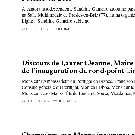
A cantora lusodescendente Sandrine Gameiro atuou no passa
na Salle Multimodale de Presles-en-Brie (77), numa organ
Lights). Sandrine Gameiro subiu ao
27 OUTUBRO, 2025
CULTURA
Discours de Laurent Jeanne, Maire
de l’inauguration du rond-point Li
Monsieur l’Ambassadeur du Portugal en France, Francisco
Consule-générale du Portugal, Monica Lisboa, Monsieur le
Monsieur João Mansa, fils de Linda de Sousa, Mesdames, 
9 OUTUBRO, 2025
COMUNIDADES