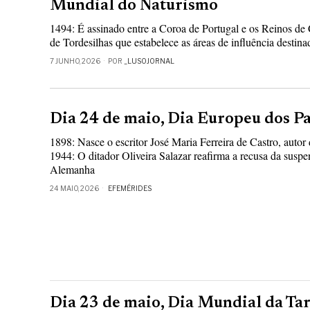
Mundial do Naturismo
1494: É assinado entre a Coroa de Portugal e os Reinos de C
de Tordesilhas que estabelece as áreas de influência destina
7 JUNHO, 2026
POR
_LUSOJORNAL
Dia 24 de maio, Dia Europeu dos P
1898: Nasce o escritor José Maria Ferreira de Castro, auto
1944: O ditador Oliveira Salazar reafirma a recusa da suspe
Alemanha
24 MAIO, 2026
EFEMÉRIDES
Dia 23 de maio, Dia Mundial da Ta