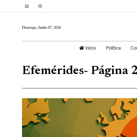
Domingo, Junho 07, 2026
Início
Política
Co
Efemérides
- Página 