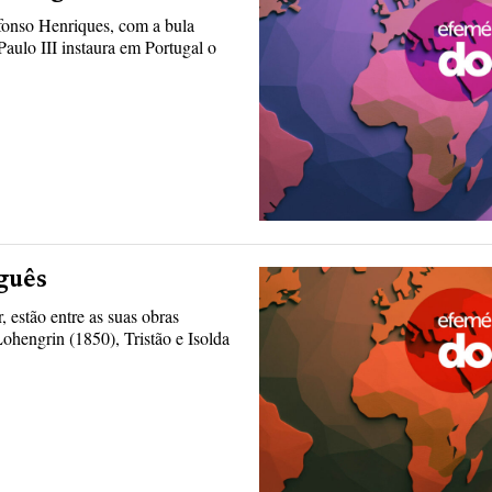
fonso Henriques, com a bula
aulo III instaura em Portugal o
guês
estão entre as suas obras
hengrin (1850), Tristão e Isolda