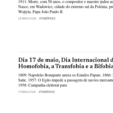
1911: Morre, com 50 anos, o compositor e maestro judeu a
Nasce, em Wadowice, cidade do extremo sul da Polónia, pr
Wojtyla, Papa João Paulo II.
18 MAIO, 2026
EFEMÉRIDES
Dia 17 de maio, Dia Internacional 
Homofobia, a Transfobia e a Bifobia
1809: Napoleão Bonaparte anexa os Estados Papais. 1866: 
Satie. 1957: O Egito impede a passagem de navios mercantes
1958: Campanha eleitoral para
17 MAIO, 2026
EFEMÉRIDES