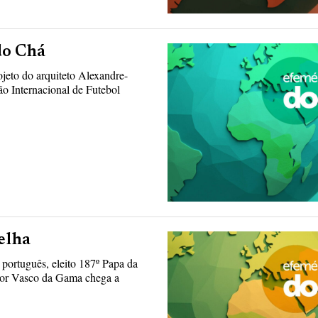
do Chá
ojeto do arquiteto Alexandre-
o Internacional de Futebol
elha
português, eleito 187º Papa da
dor Vasco da Gama chega a