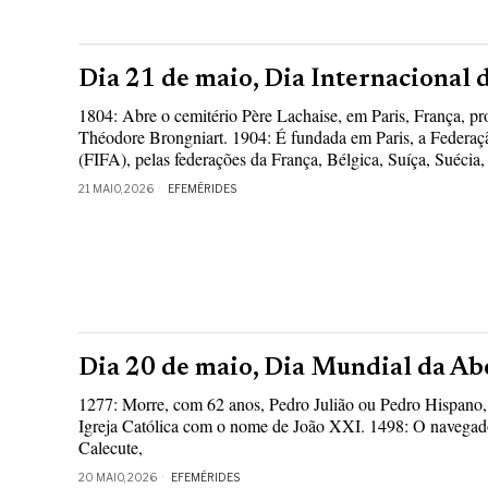
Dia 21 de maio, Dia Internacional 
1804: Abre o cemitério Père Lachaise, em Paris, França, pr
Théodore Brongniart. 1904: É fundada em Paris, a Federaçã
(FIFA), pelas federações da França, Bélgica, Suíça, Suécia,
21 MAIO, 2026
EFEMÉRIDES
Dia 20 de maio, Dia Mundial da Ab
1277: Morre, com 62 anos, Pedro Julião ou Pedro Hispano, 
Igreja Católica com o nome de João XXI. 1498: O navega
Calecute,
20 MAIO, 2026
EFEMÉRIDES