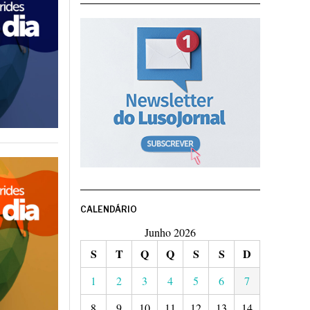
CALENDÁRIO
Junho 2026
S
T
Q
Q
S
S
D
1
2
3
4
5
6
7
8
9
10
11
12
13
14