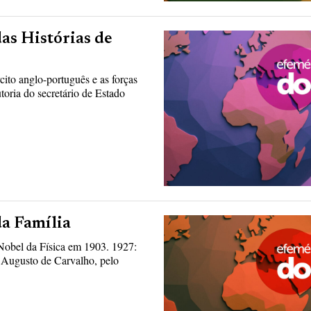
das Histórias de
cito anglo-português e as forças
toria do secretário de Estado
da Família
 Nobel da Física em 1903. 1927:
o Augusto de Carvalho, pelo