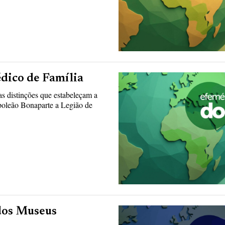
dico de Família
s distinções que estabeleçam a
apoleão Bonaparte a Legião de
 dos Museus