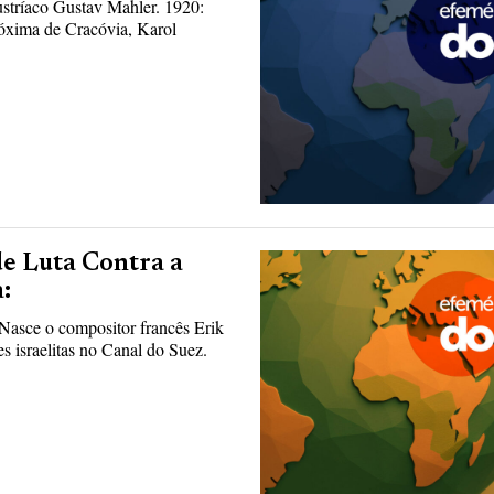
ustríaco Gustav Mahler. 1920:
óxima de Cracóvia, Karol
de Luta Contra a
:
Nasce o compositor francês Erik
 israelitas no Canal do Suez.