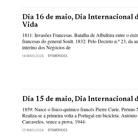
Dia 16 de maio, Dia Internacional 
Vida
1811: Invasões Francesas. Batalha de Albufeira entre o exér
francesas do general Soult. 1832: Pelo Decreto n.º 23, da au
interino dos Negócios de
16 MAIO, 2026
EFEMÉRIDES
Dia 15 de maio, Dia Internacional 
1859: Nasce o físico-químico francês Pierre Curie. Prémio
Realiza-se a primeira volta a Portugal em bicicleta. Antóni
Carcavelos, vence a prova. 1944:
15 MAIO, 2026
EFEMÉRIDES