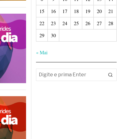
15
16
17
18
19
20
21
22
23
24
25
26
27
28
29
30
« Mai