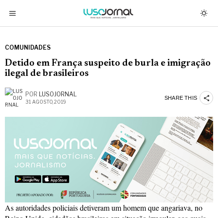
COMUNIDADES
Detido em França suspeito de burla e imigração
ilegal de brasileiros
POR
LUSOJORNAL
SHARE THIS
31 AGOSTO, 2019
As autoridades policiais detiveram um homem que angariava, no