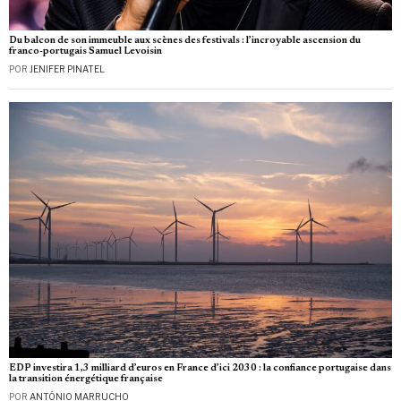
Du balcon de son immeuble aux scènes des festivals : l’incroyable ascension du
franco-portugais Samuel Levoisin
POR
JENIFER PINATEL
EDP investira 1,3 milliard d’euros en France d’ici 2030 : la confiance portugaise dans
la transition énergétique française
POR
ANTÓNIO MARRUCHO