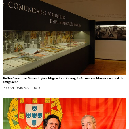
Reflexões sobre Museologia e Migrações: Portugal não tem um Museu nacional da
emigração
POR
ANTÓNIO MARRUCHO