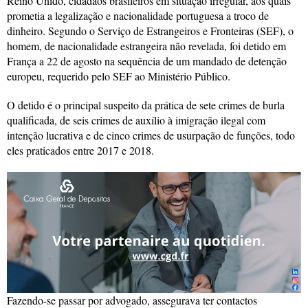
Reino Unido, cidadãos brasileiros em situação irregular, aos quais
prometia a legalização e nacionalidade portuguesa a troco de
dinheiro. Segundo o Serviço de Estrangeiros e Fronteiras (SEF), o
homem, de nacionalidade estrangeira não revelada, foi detido em
França a 22 de agosto na sequência de um mandado de detenção
europeu, requerido pelo SEF ao Ministério Público.
O detido é o principal suspeito da prática de sete crimes de burla
qualificada, de seis crimes de auxílio à imigração ilegal com
intenção lucrativa e de cinco crimes de usurpação de funções, todo
eles praticados entre 2017 e 2018.
Fazendo-se passar por advogado, assegurava ter contactos