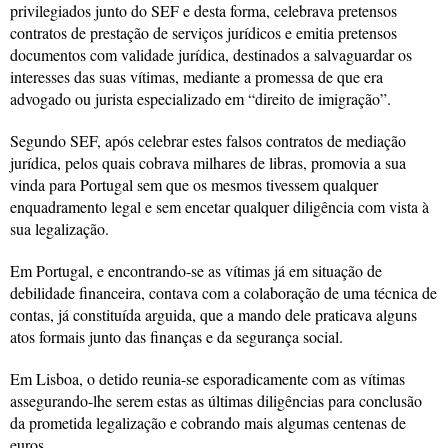
privilegiados junto do SEF e desta forma, celebrava pretensos
contratos de prestação de serviços jurídicos e emitia pretensos
documentos com validade jurídica, destinados a salvaguardar os
interesses das suas vítimas, mediante a promessa de que era
advogado ou jurista especializado em “direito de imigração”.
Segundo SEF, após celebrar estes falsos contratos de mediação
jurídica, pelos quais cobrava milhares de libras, promovia a sua
vinda para Portugal sem que os mesmos tivessem qualquer
enquadramento legal e sem encetar qualquer diligência com vista à
sua legalização.
Em Portugal, e encontrando-se as vítimas já em situação de
debilidade financeira, contava com a colaboração de uma técnica de
contas, já constituída arguida, que a mando dele praticava alguns
atos formais junto das finanças e da segurança social.
Em Lisboa, o detido reunia-se esporadicamente com as vítimas
assegurando-lhe serem estas as últimas diligências para conclusão
da prometida legalização e cobrando mais algumas centenas de
euros.