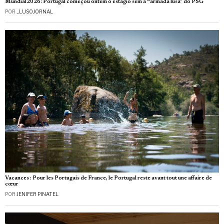
Mundial2026: Portugal começou ontem o estágio sem a “armada lusa” do PSG
POR
_LUSOJORNAL
Vacances : Pour les Portugais de France, le Portugal reste avant tout une affaire de
cœur
POR
JENIFER PINATEL