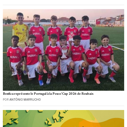
Benfica représente le Portugal à la Pouss’Cup 2026 de Roubaix
POR
ANTÓNIO MARRUCHO