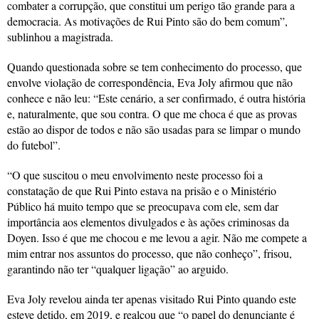
combater a corrupção, que constitui um perigo tão grande para a
democracia. As motivações de Rui Pinto são do bem comum”,
sublinhou a magistrada.
Quando questionada sobre se tem conhecimento do processo, que
envolve violação de correspondência, Eva Joly afirmou que não
conhece e não leu: “Este cenário, a ser confirmado, é outra história
e, naturalmente, que sou contra. O que me choca é que as provas
estão ao dispor de todos e não são usadas para se limpar o mundo
do futebol”.
“O que suscitou o meu envolvimento neste processo foi a
constatação de que Rui Pinto estava na prisão e o Ministério
Público há muito tempo que se preocupava com ele, sem dar
importância aos elementos divulgados e às ações criminosas da
Doyen. Isso é que me chocou e me levou a agir. Não me compete a
mim entrar nos assuntos do processo, que não conheço”, frisou,
garantindo não ter “qualquer ligação” ao arguido.
Eva Joly revelou ainda ter apenas visitado Rui Pinto quando este
esteve detido, em 2019, e realçou que “o papel do denunciante é