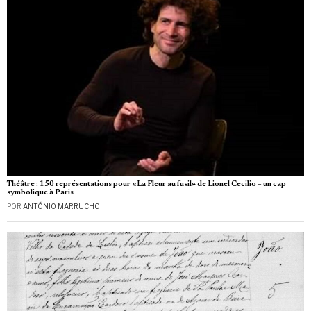
Théâtre : 150 représentations pour «La Fleur au fusil» de Lionel Cecilio – un cap
symbolique à Paris
POR
ANTÓNIO MARRUCHO