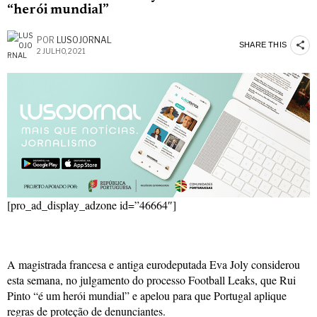
“herói mundial”
POR
LUSOJORNAL
SHARE THIS
2 JULHO, 2021
[pro_ad_display_adzone id=”46664″]
A magistrada francesa e antiga eurodeputada Eva Joly considerou
esta semana, no julgamento do processo Football Leaks, que Rui
Pinto “é um herói mundial” e apelou para que Portugal aplique
regras de proteção de denunciantes.