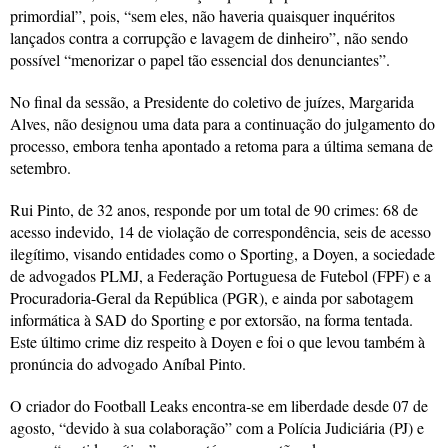
primordial”, pois, “sem eles, não haveria quaisquer inquéritos
lançados contra a corrupção e lavagem de dinheiro”, não sendo
possível “menorizar o papel tão essencial dos denunciantes”.
No final da sessão, a Presidente do coletivo de juízes, Margarida
Alves, não designou uma data para a continuação do julgamento do
processo, embora tenha apontado a retoma para a última semana de
setembro.
Rui Pinto, de 32 anos, responde por um total de 90 crimes: 68 de
acesso indevido, 14 de violação de correspondência, seis de acesso
ilegítimo, visando entidades como o Sporting, a Doyen, a sociedade
de advogados PLMJ, a Federação Portuguesa de Futebol (FPF) e a
Procuradoria-Geral da República (PGR), e ainda por sabotagem
informática à SAD do Sporting e por extorsão, na forma tentada.
Este último crime diz respeito à Doyen e foi o que levou também à
pronúncia do advogado Aníbal Pinto.
O criador do Football Leaks encontra-se em liberdade desde 07 de
agosto, “devido à sua colaboração” com a Polícia Judiciária (PJ) e