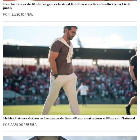
Rancho Terras do Minho organiza Festival Folclórico no Kremlin-Bicêtre a 14 de
junho
POR
_LUSOJORNAL
Hélder Esteves deixou os Lusitanos de Saint‑Maur e vai treinar o Nîmes no National
POR
CARLOS PEREIRA