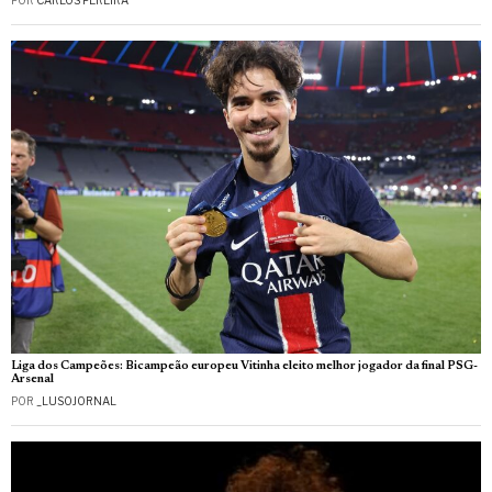
Liga dos Campeões: Bicampeão europeu Vitinha eleito melhor jogador da final PSG-
Arsenal
POR
_LUSOJORNAL