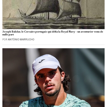
Joseph Balidar, le Corsaire portugais qui défia la Royal Navy – un aventurier venu de
nulle part
POR
ANTÓNIO MARRUCHO