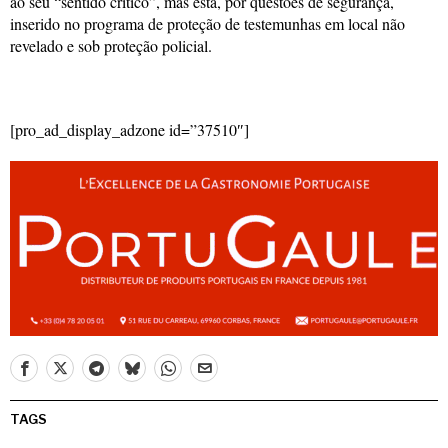
ao seu “sentido crítico”, mas está, por questões de segurança,
inserido no programa de proteção de testemunhas em local não
revelado e sob proteção policial.
[pro_ad_display_adzone id=”37510″]
TAGS