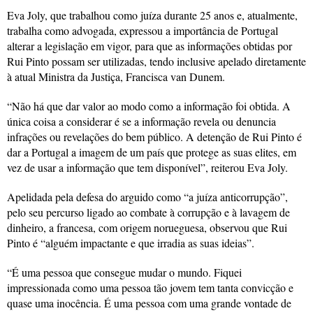
Eva Joly, que trabalhou como juíza durante 25 anos e, atualmente,
trabalha como advogada, expressou a importância de Portugal
alterar a legislação em vigor, para que as informações obtidas por
Rui Pinto possam ser utilizadas, tendo inclusive apelado diretamente
à atual Ministra da Justiça, Francisca van Dunem.
“Não há que dar valor ao modo como a informação foi obtida. A
única coisa a considerar é se a informação revela ou denuncia
infrações ou revelações do bem público. A detenção de Rui Pinto é
dar a Portugal a imagem de um país que protege as suas elites, em
vez de usar a informação que tem disponível”, reiterou Eva Joly.
Apelidada pela defesa do arguido como “a juíza anticorrupção”,
pelo seu percurso ligado ao combate à corrupção e à lavagem de
dinheiro, a francesa, com origem norueguesa, observou que Rui
Pinto é “alguém impactante e que irradia as suas ideias”.
“É uma pessoa que consegue mudar o mundo. Fiquei
impressionada como uma pessoa tão jovem tem tanta convicção e
quase uma inocência. É uma pessoa com uma grande vontade de