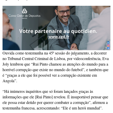
Ouvida como testemunha na 45ª sessão do julgamento, a decorrer
no Tribunal Central Criminal de Lisboa, por videoconferência, Eva
Joly lembrou que “Rui Pinto chamou as atenções do mundo para a
horrível corrupção que existe no mundo do futebol”, e também que
é “graças a ele que foi possível ver a corrupção existente em
Angola”.
“Há inúmeros inquéritos que só foram lançados graças às
informações que ele [Rui Pinto] revelou. É insuportável pensar que
ele possa estar detido por querer combater a corrupção”, afirmou a
testemunha francesa, acrescentando: “Ele é um herói mundial”.