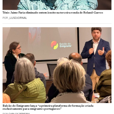
Ténis: Jaime Faria eliminado ontem à noite na terceira ronda de Roland-Garros
POR
_LUSOJORNAL
Balcão do Emigrante lança “a primeira plataforma de formação criada
exclusivamente para emigrantes portugueses”
POR
CARLOS PEREIRA