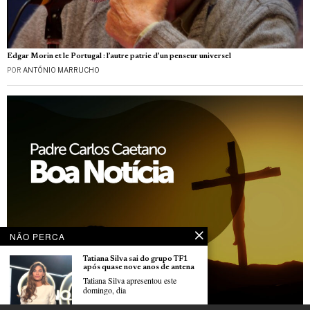
Edgar Morin et le Portugal : l’autre patrie d’un penseur universel
POR
ANTÓNIO MARRUCHO
NÃO PERCA
Tatiana Silva sai do grupo TF1
após quase nove anos de antena
Tatiana Silva apresentou este
domingo, dia