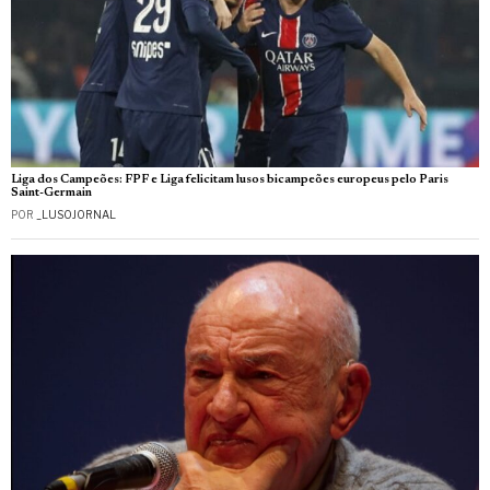
Liga dos Campeões: FPF e Liga felicitam lusos bicampeões europeus pelo Paris
Saint-Germain
POR
_LUSOJORNAL