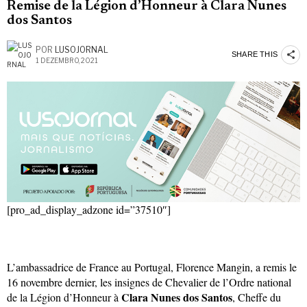
Remise de la Légion d’Honneur à Clara Nunes
dos Santos
POR
LUSOJORNAL
SHARE THIS
1 DEZEMBRO, 2021
[pro_ad_display_adzone id=”37510″]
L’ambassadrice de France au Portugal, Florence Mangin, a remis le
16 novembre dernier, les insignes de Chevalier de l’Ordre national
Clara Nunes dos Santos
de la Légion d’Honneur à
, Cheffe du