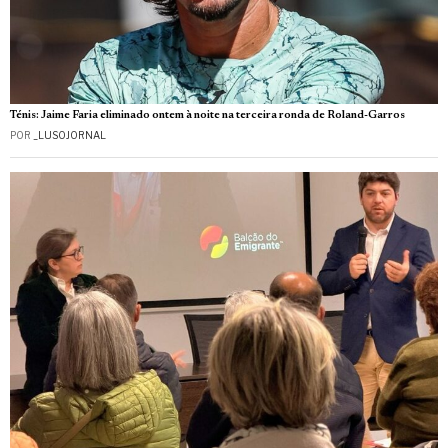
Ténis: Jaime Faria eliminado ontem à noite na terceira ronda de Roland-Garros
POR
_LUSOJORNAL