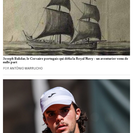
Joseph Balidar, le Corsaire portugais qui défia la Royal Navy – un aventurier venu de
nulle part
POR
ANTÓNIO MARRUCHO