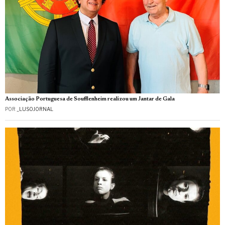
Associação Portuguesa de Soufflenheim realizou um Jantar de Gala
POR
_LUSOJORNAL