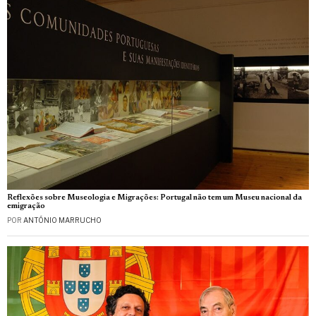
Reflexões sobre Museologia e Migrações: Portugal não tem um Museu nacional da
emigração
POR
ANTÓNIO MARRUCHO