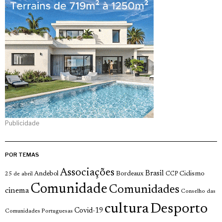
Publicidade
POR TEMAS
Associações
Brasil
Andebol
Bordeaux
Ciclismo
25 de abril
CCP
Comunidade
Comunidades
cinema
Conselho das
cultura
Desporto
Covid-19
Comunidades Portuguesas