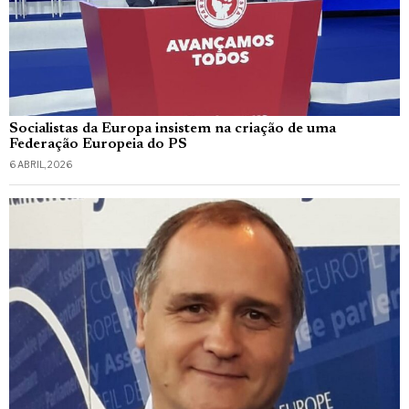
Socialistas da Europa insistem na criação de uma
Federação Europeia do PS
6 ABRIL, 2026