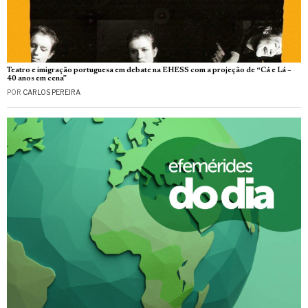
Teatro e imigração portuguesa em debate na EHESS com a projeção de “Cá e Lá –
40 anos em cena”
POR
CARLOS PEREIRA