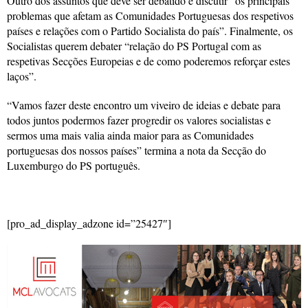
Outro dos assuntos que deve ser debatido é discutir “os principais
problemas que afetam as Comunidades Portuguesas dos respetivos
países e relações com o Partido Socialista do país”. Finalmente, os
Socialistas querem debater “relação do PS Portugal com as
respetivas Secções Europeias e de como poderemos reforçar estes
laços”.
“Vamos fazer deste encontro um viveiro de ideias e debate para
todos juntos podermos fazer progredir os valores socialistas e
sermos uma mais valia ainda maior para as Comunidades
portuguesas dos nossos países” termina a nota da Secção do
Luxemburgo do PS português.
[pro_ad_display_adzone id=”25427″]