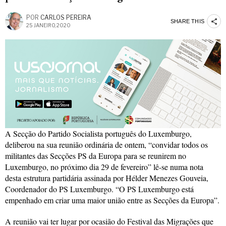
POR
CARLOS PEREIRA
SHARE THIS
25 JANEIRO, 2020
A Secção do Partido Socialista português do Luxemburgo,
deliberou na sua reunião ordinária de ontem, “convidar todos os
militantes das Secções PS da Europa para se reunirem no
Luxemburgo, no próximo dia 29 de fevereiro” lê-se numa nota
desta estrutura partidária assinada por Hélder Menezes Gouveia,
Coordenador do PS Luxemburgo. “O PS Luxemburgo está
empenhado em criar uma maior união entre as Secções da Europa”.
A reunião vai ter lugar por ocasião do Festival das Migrações que