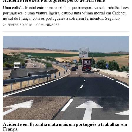
Acidente fere seis Portugueses perto de Marseille
Uma colisão frontal entre uma carrinha, que transportava seis trabalhadores
portugueses, e uma viatura ligeira, causou uma vítima mortal em Cadenet,
no sul de França, com os portugueses a sofrerem ferimentos. Segundo
24 FEVEREIRO, 2018
COMUNIDADES
Acidente em Espanha mata mais um português a trabalhar em
França