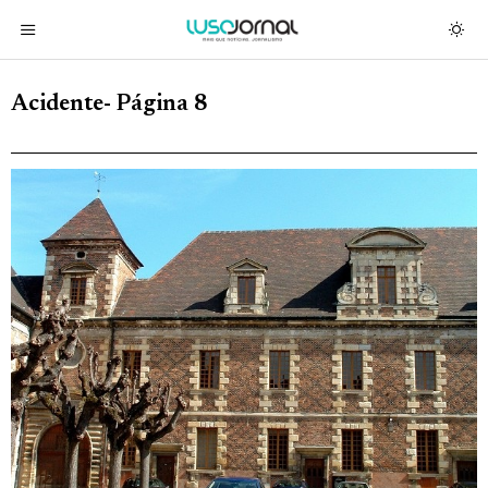
Acidente
- Página 8