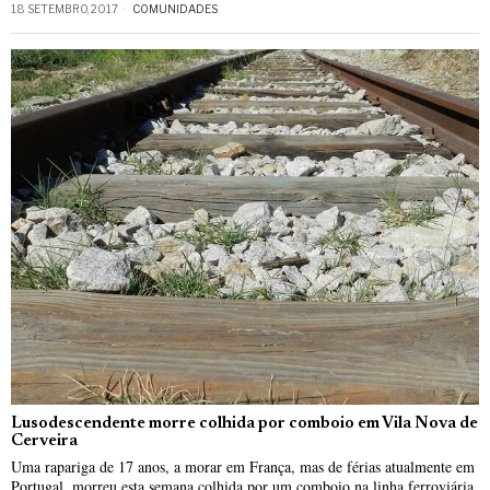
18 SETEMBRO, 2017
COMUNIDADES
Lusodescendente morre colhida por comboio em Vila Nova de
Cerveira
Uma rapariga de 17 anos, a morar em França, mas de férias atualmente em
Portugal, morreu esta semana colhida por um comboio na linha ferroviária