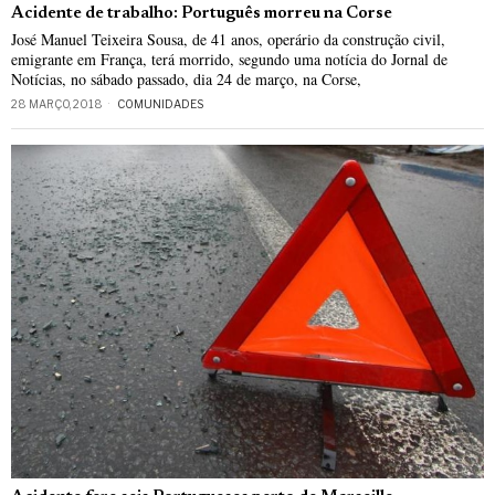
Acidente de trabalho: Português morreu na Corse
José Manuel Teixeira Sousa, de 41 anos, operário da construção civil,
emigrante em França, terá morrido, segundo uma notícia do Jornal de
Notícias, no sábado passado, dia 24 de março, na Corse,
28 MARÇO, 2018
COMUNIDADES