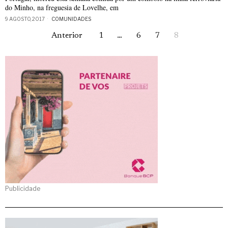
do Minho, na freguesia de Lovelhe, em
9 AGOSTO, 2017
COMUNIDADES
Anterior
1
…
6
7
8
Publicidade