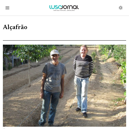
Alçafrão