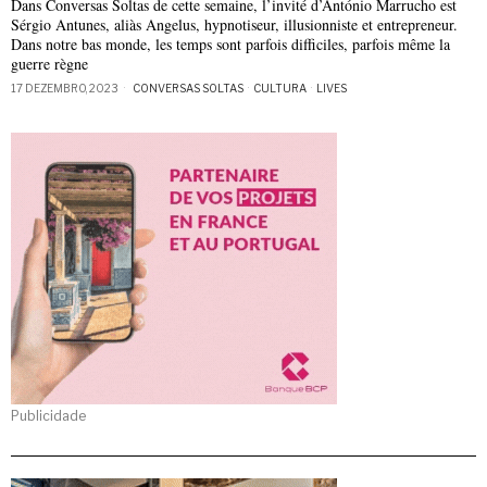
Dans Conversas Soltas de cette semaine, l’invité d’António Marrucho est
Sérgio Antunes, aliàs Angelus, hypnotiseur, illusionniste et entrepreneur.
Dans notre bas monde, les temps sont parfois difficiles, parfois même la
guerre règne
17 DEZEMBRO, 2023
CONVERSAS SOLTAS
·
CULTURA
·
LIVES
Publicidade