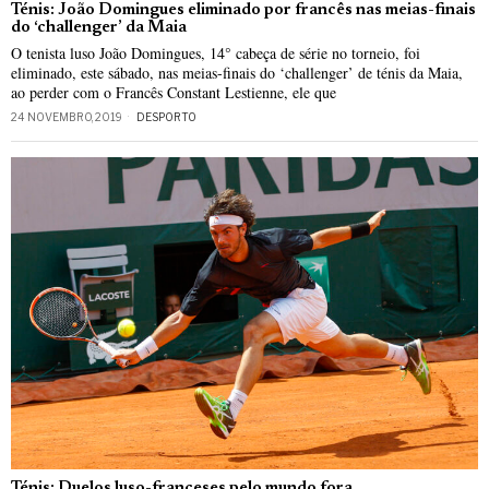
Ténis: João Domingues eliminado por francês nas meias-finais
do ‘challenger’ da Maia
O tenista luso João Domingues, 14° cabeça de série no torneio, foi
eliminado, este sábado, nas meias-finais do ‘challenger’ de ténis da Maia,
ao perder com o Francês Constant Lestienne, ele que
24 NOVEMBRO, 2019
DESPORTO
Ténis: Duelos luso-franceses pelo mundo fora