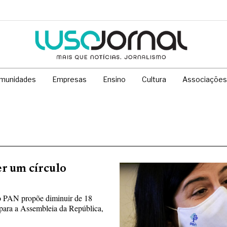
munidades
Empresas
Ensino
Cultura
Associações
r um círculo
o PAN propõe diminuir de 18
o para a Assembleia da República,