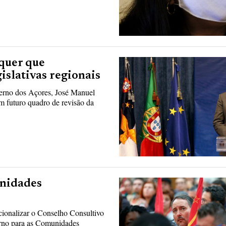
quer que
islativas regionais
erno dos Açores, José Manuel
m futuro quadro de revisão da
unidades
ionalizar o Conselho Consultivo
rno para as Comunidades