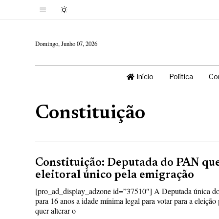
Domingo, Junho 07, 2026
Início
Política
Co
Constituição
Constituição: Deputada do PAN que
eleitoral único pela emigração
[pro_ad_display_adzone id=”37510″] A Deputada única d
para 16 anos a idade mínima legal para votar para a eleiçã
quer alterar o