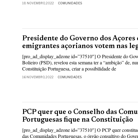
18 NOVEMBRO, 2022
COMUNIDADES
Presidente do Governo dos Açores 
emigrantes açorianos votem nas leg
[pro_ad_display_adzone id=”37510″] O Presidente do Gov
Bolieiro (PSD), revelou esta semana ter a “ambição” de, nu
Constituição Portuguesa, criar a possibilidade de
16 NOVEMBRO, 2022
COMUNIDADES
PCP quer que o Conselho das Com
Portuguesas fique na Constituição
[pro_ad_display_adzone id=”37510″] O PCP quer constituc
das Comunidades Portuguesas, o órgão consultivo do Gove