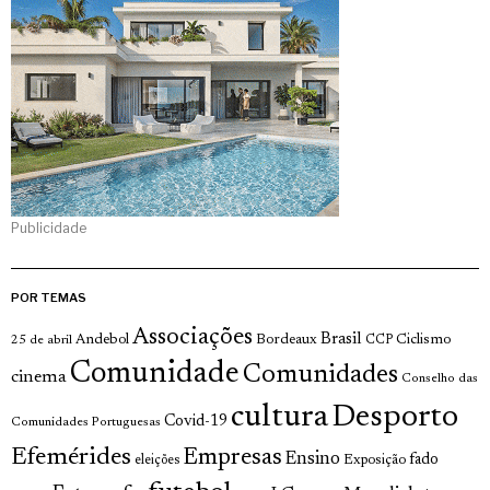
Publicidade
POR TEMAS
Associações
Brasil
Andebol
Bordeaux
Ciclismo
25 de abril
CCP
Comunidade
Comunidades
cinema
Conselho das
cultura
Desporto
Covid-19
Comunidades Portuguesas
Efemérides
Empresas
Ensino
fado
Exposição
eleições