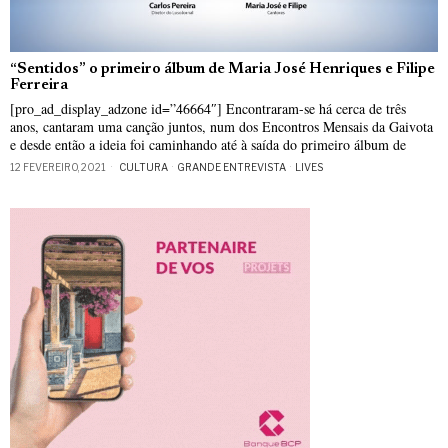
“Sentidos” o primeiro álbum de Maria José Henriques e Filipe
Ferreira
[pro_ad_display_adzone id=”46664″] Encontraram-se há cerca de três
anos, cantaram uma canção juntos, num dos Encontros Mensais da Gaivota
e desde então a ideia foi caminhando até à saída do primeiro álbum de
12 FEVEREIRO, 2021
CULTURA
·
GRANDE ENTREVISTA
·
LIVES