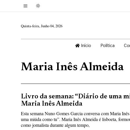
Quinta-feira, Junho 04, 2026
Início
Política
Co
Maria Inês Almeida
Livro da semana: “Diário de uma m
Maria Inês Almeida
Esta semana Nuno Gomes Garcia conversa com Maria Inês 
uma miúda como tu”. Maria Inês Almeida é lisboeta, formou
como jornalista durante algum tempo,