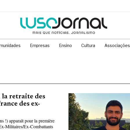
munidades
Empresas
Ensino
Cultura
Associações
la retraite des
rance des ex-
 !) apparaît pour la première
s Ex-Militaires/Ex-Combattants