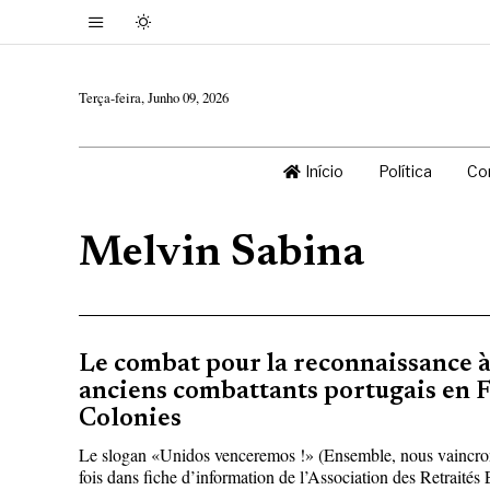
Terça-feira, Junho 09, 2026
Início
Política
Co
Melvin Sabina
Le combat pour la reconnaissance à 
anciens combattants portugais en F
Colonies
Le slogan «Unidos venceremos !» (Ensemble, nous vaincrons
fois dans fiche d’information de l’Association des Retraité