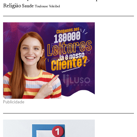
Religião
Saude
Toulouse
Voleibol
Publicidade