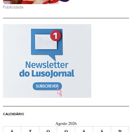
Publicidade
CALENDÁRIO
Agosto 2026
S
T
Q
Q
S
S
D