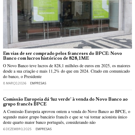
Em vias de ser comprado pelos franceses do BPCE: Novo
Banco com lucros históricos de 828,1ME
O Novo Banco teve lucros de 828,1 milhões de euros em 2025, os maiores
desde a sua criação e mais 11,2% do que em 2024. Citado em comunicado
do banco, o Presidente
8 MARÇO, 2026
EMPRESAS
Comissão Europeia dá ‘luz verde’ à venda do Novo Banco ao
grupo francês BPCE
A Comissão Europeia aprovou ontem a venda do Novo Banco ao BPCE, o
segundo maior grupo bancário francês e que se vai tornar acionista único
deste quarto maior banco português, considerando não
6 DEZEMBRO, 2025
EMPRESAS