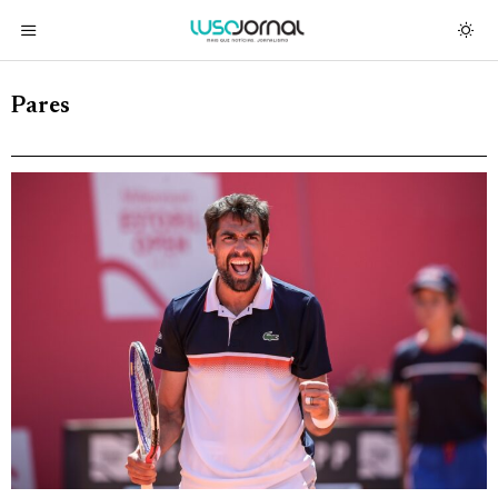
Pares