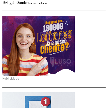
Religião
Saude
Toulouse
Voleibol
Publicidade