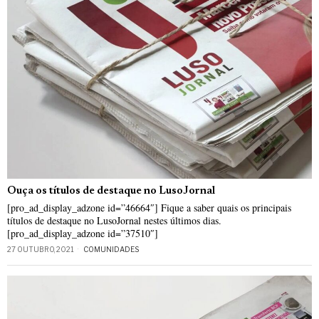
Ouça os títulos de destaque no LusoJornal
[pro_ad_display_adzone id=”46664″] Fique a saber quais os principais
títulos de destaque no LusoJornal nestes últimos dias.
[pro_ad_display_adzone id=”37510″]
27 OUTUBRO, 2021
COMUNIDADES