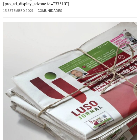
[pro_ad_display_adzone id=”37510″]
15 SETEMBRO, 2021
COMUNIDADES