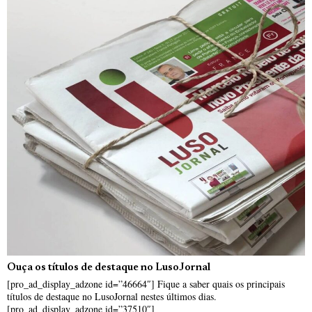
Ouça os títulos de destaque no LusoJornal
[pro_ad_display_adzone id=”46664″] Fique a saber quais os principais
títulos de destaque no LusoJornal nestes últimos dias.
[pro_ad_display_adzone id=”37510″]