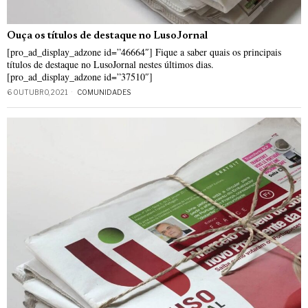
Ouça os títulos de destaque no LusoJornal
[pro_ad_display_adzone id=”46664″] Fique a saber quais os principais
títulos de destaque no LusoJornal nestes últimos dias.
[pro_ad_display_adzone id=”37510″]
6 OUTUBRO, 2021
COMUNIDADES