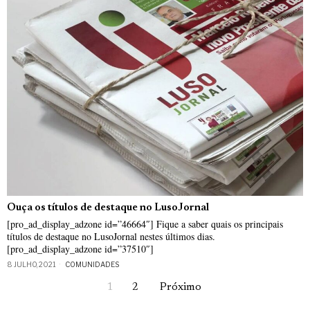
Ouça os títulos de destaque no LusoJornal
[pro_ad_display_adzone id=”46664″] Fique a saber quais os principais
títulos de destaque no LusoJornal nestes últimos dias.
[pro_ad_display_adzone id=”37510″]
8 JULHO, 2021
COMUNIDADES
1
2
Próximo