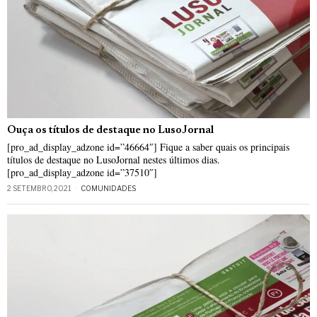
Ouça os títulos de destaque no LusoJornal
[pro_ad_display_adzone id=”46664″] Fique a saber quais os principais
títulos de destaque no LusoJornal nestes últimos dias.
[pro_ad_display_adzone id=”37510″]
2 SETEMBRO, 2021
COMUNIDADES