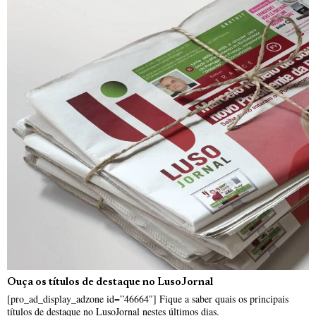
Ouça os títulos de destaque no LusoJornal
[pro_ad_display_adzone id=”46664″] Fique a saber quais os principais
títulos de destaque no LusoJornal nestes últimos dias.