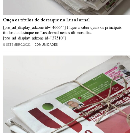
Ouça os títulos de destaque no LusoJornal
[pro_ad_display_adzone id=”46664″] Fique a saber quais os principais
títulos de destaque no LusoJornal nestes últimos dias.
[pro_ad_display_adzone id=”37510″]
8 SETEMBRO, 2021
COMUNIDADES