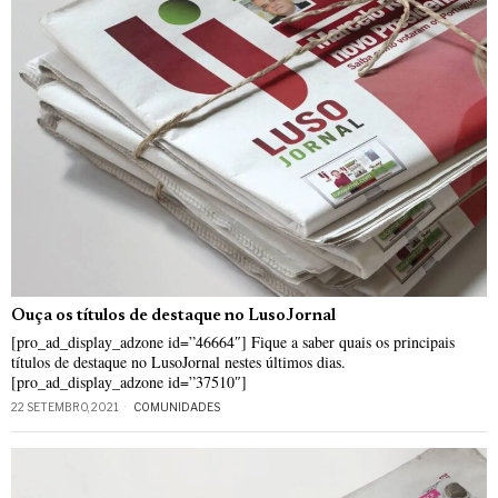
Ouça os títulos de destaque no LusoJornal
[pro_ad_display_adzone id=”46664″] Fique a saber quais os principais
títulos de destaque no LusoJornal nestes últimos dias.
[pro_ad_display_adzone id=”37510″]
22 SETEMBRO, 2021
COMUNIDADES