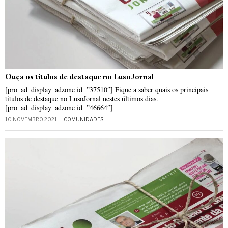
Ouça os títulos de destaque no LusoJornal
[pro_ad_display_adzone id=”37510″] Fique a saber quais os principais
títulos de destaque no LusoJornal nestes últimos dias.
[pro_ad_display_adzone id=”46664″]
10 NOVEMBRO, 2021
COMUNIDADES