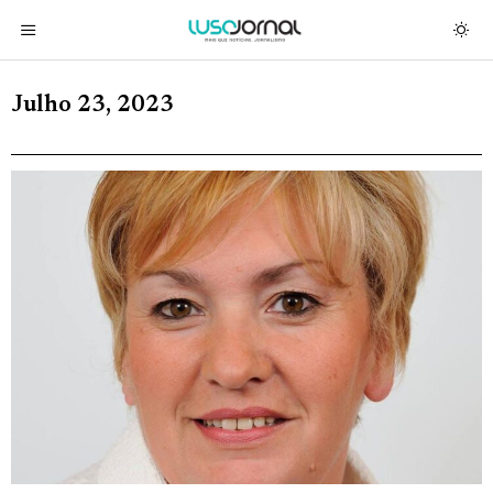
Julho 23, 2023