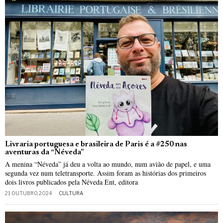
Livraria portuguesa e brasileira de Paris é a #250 nas
aventuras da “Néveda”
A menina “Néveda” já deu a volta ao mundo, num avião de papel, e uma
segunda vez num teletransporte. Assim foram as histórias dos primeiros
dois livros publicados pela Néveda Ent, editora
21 OUTUBRO, 2024
CULTURA