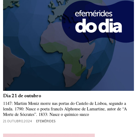
Dia 21 de outubro
1147: Martim Moniz morre nas portas do Castelo de Lisboa, segundo a
lenda. 1790: Nasce o poeta francês Alphonse de Lamartine, autor de “A
Morte de Sócrates”. 1833: Nasce o químico sueco
21 OUTUBRO, 2024
EFEMÉRIDES