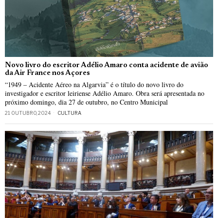
Novo livro do escritor Adélio Amaro conta acidente de avião
da Air France nos Açores
“1949 – Acidente Aéreo na Algarvia” é o título do novo livro do
investigador e escritor leiriense Adélio Amaro. Obra será apresentada no
próximo domingo, dia 27 de outubro, no Centro Municipal
21 OUTUBRO, 2024
CULTURA