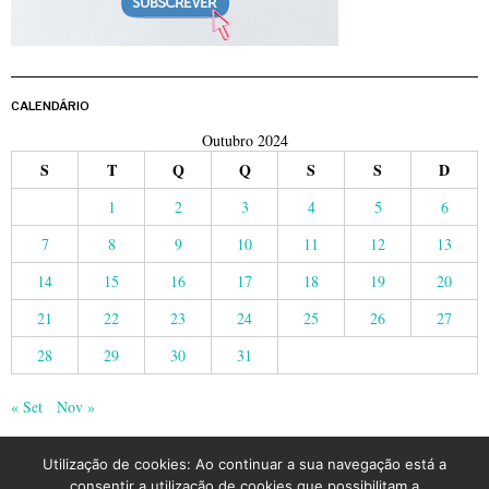
CALENDÁRIO
Outubro 2024
S
T
Q
Q
S
S
D
1
2
3
4
5
6
7
8
9
10
11
12
13
14
15
16
17
18
19
20
21
22
23
24
25
26
27
28
29
30
31
« Set
Nov »
Utilização de cookies: Ao continuar a sua navegação está a
consentir a utilização de cookies que possibilitam a