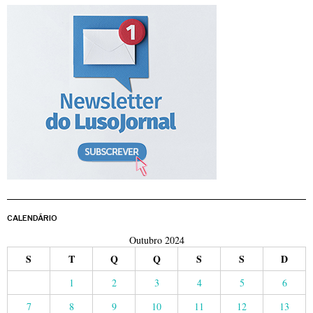
CALENDÁRIO
Outubro 2024
S
T
Q
Q
S
S
D
1
2
3
4
5
6
7
8
9
10
11
12
13