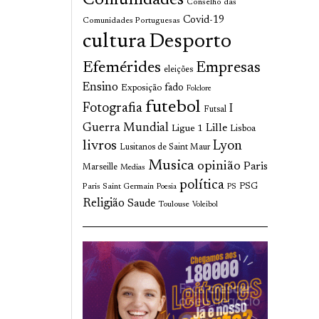
Comunidades
Conselho das
Covid-19
Comunidades Portuguesas
cultura
Desporto
Efemérides
Empresas
eleições
Ensino
fado
Exposição
Folclore
futebol
Fotografia
I
Futsal
Guerra Mundial
Lille
Ligue 1
Lisboa
livros
Lyon
Lusitanos de Saint Maur
Musica
opinião
Paris
Marseille
Medias
política
Paris Saint Germain
PSG
Poesia
PS
Religião
Saude
Toulouse
Voleibol