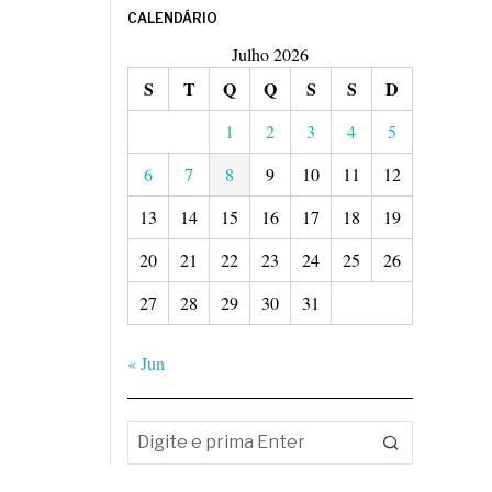
CALENDÁRIO
Julho 2026
S
T
Q
Q
S
S
D
1
2
3
4
5
6
7
8
9
10
11
12
13
14
15
16
17
18
19
20
21
22
23
24
25
26
27
28
29
30
31
« Jun