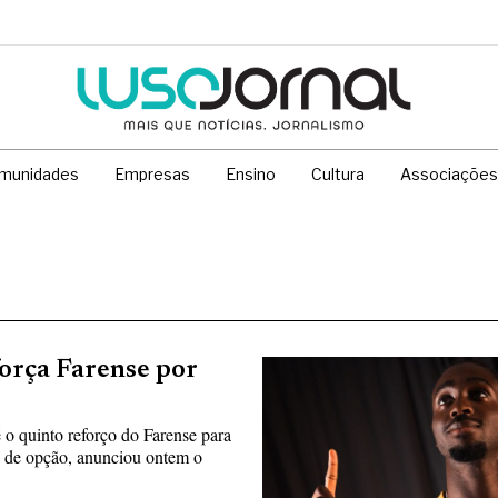
munidades
Empresas
Ensino
Cultura
Associações
orça Farense por
 o quinto reforço do Farense para
s de opção, anunciou ontem o