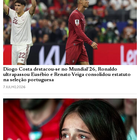
Diogo Costa destacou‑se no Mundial’26, Ronaldo
ultrapassou Eusébio e Renato Veiga consolidou estatuto
na seleção portuguesa
7 JULHO, 2026