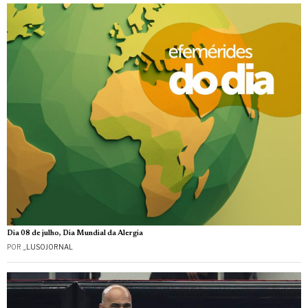
Dia 08 de julho, Dia Mundial da Alergia
POR
_LUSOJORNAL