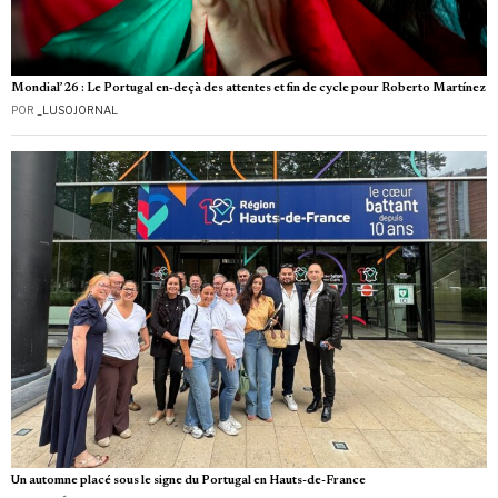
Mondial’26 : Le Portugal en‑deçà des attentes et fin de cycle pour Roberto Martínez
POR
_LUSOJORNAL
Un automne placé sous le signe du Portugal en Hauts-de-France