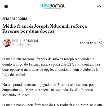
SEM CATEGORIA
Médio francês Joseph Nduquidi reforça
Farense por duas épocas
POR
_LUSOJORNAL
SHARE THIS
8 JULHO, 2026
O médio internacional francês de sub-20 Joseph Nduquidi é o
quinto reforço do Farense para a época 2026/27, com contrato por
duas épocas e mais duas de opção, anunciou ontem o clube da II
Liga de futebol.
Na temporada transata, o jogador de 21 anos representou, por
empréstimo do Metz, o Amiens, na segunda divisão francesa,
somando 25 jogos.
O médio passou pela formação do US Forbach e do Metz, pelo qual