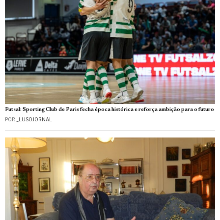
Futsal: Sporting Club de Paris fecha época histórica e reforça ambição para o futuro
POR
_LUSOJORNAL