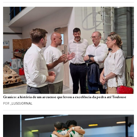
Granico: a história de um arcuense que levou a excelência da pedra até Toulouse
POR
_LUSOJORNAL