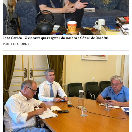
João Corrêa – O cineasta que resgatou da sombra o Cônsul de Bordéus
POR
_LUSOJORNAL