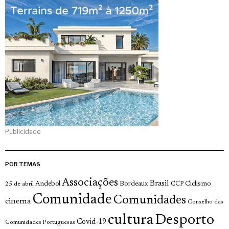
Publicidade
POR TEMAS
Associações
Brasil
Andebol
Bordeaux
Ciclismo
25 de abril
CCP
Comunidade
Comunidades
cinema
Conselho das
cultura
Desporto
Covid-19
Comunidades Portuguesas