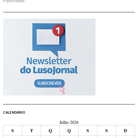
Publicidade
CALENDÁRIO
Julho 2026
S
T
Q
Q
S
S
D