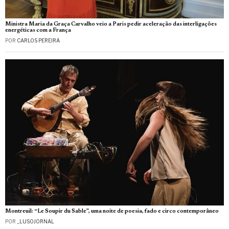
Ministra Maria da Graça Carvalho veio a Paris pedir aceleração das interligações
energéticas com a França
POR
CARLOS PEREIRA
Montreuil: “Le Soupir du Sable”, uma noite de poesia, fado e circo contemporâneo
POR
_LUSOJORNAL