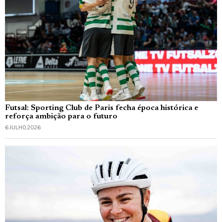
Futsal: Sporting Club de Paris fecha época histórica e
reforça ambição para o futuro
6 JULHO, 2026