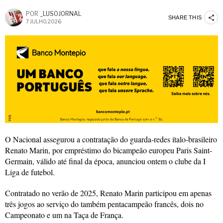
POR
_LUSOJORNAL
SHARE THIS
7 JULHO, 2026
O Nacional assegurou a contratação do guarda-redes ítalo-brasileiro
Renato Marin, por empréstimo do bicampeão europeu Paris Saint-
Germain, válido até final da época, anunciou ontem o clube da I
Liga de futebol.
Contratado no verão de 2025, Renato Marin participou em apenas
três jogos ao serviço do também pentacampeão francês, dois no
Campeonato e um na Taça de França.