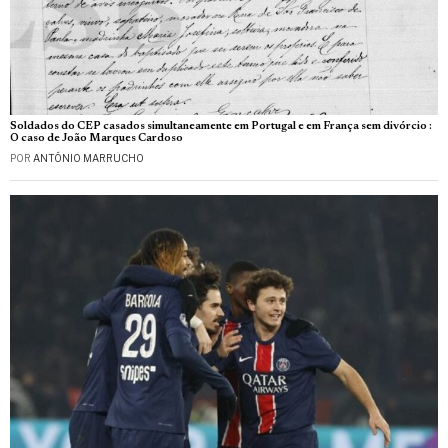
Soldados do CEP casados simultaneamente em Portugal e em França sem divórcio :
O caso de João Marques Cardoso
POR
ANTÓNIO MARRUCHO