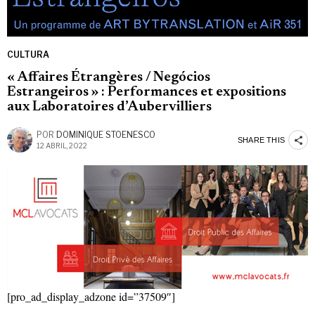
CULTURA
« Affaires Étrangères / Negócios
Estrangeiros » : Performances et expositions
aux Laboratoires d’Aubervilliers
POR
DOMINIQUE STOENESCO
SHARE THIS
12 ABRIL, 2022
[pro_ad_display_adzone id=”37509″]