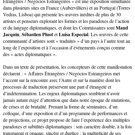
Etrangères / Negócios Estrangeiros » est une exposition simultanée
dans plusieurs sites en France (Aubervilliers) et au Portugal (Torres
Vedras, Lisboa) qui présente les œuvres inédites de plus de 30
artistes et penseurs explorant les formes et les paradoxes de l’action
Maud
et du langage diplomatiques, et dont les Commissaires sont
Jacquin
Sébastien Pluot
Luísa Especial
,
et
. Les œuvres de cette
communauté d’artistes sont « traduites » d’un pays à l’autre tout au
long de l’exposition et à l’occasion d’événements conçus comme
des « actes diplomatiques ».
Dans un texte de présentation, les concepteurs de cette manifestation
déclarent : « Affaires Étrangères / Negócios Estrangeiros met
l’accent sur la rencontre avec l’Autre et sur la manière dont les
processus de traduction préservent une part d’étrangeté et
d’indétermination. Les enjeux diplomatiques semblent n’avoir
jamais autant exigé d’attention que dans notre époque de mutations,
de crises et de brutalité. Prenant la forme de séminaires, d’un
colloque, d’une exposition et d’un programme de performances et
de projections, ce projet propose de faire l’expérience des multiples
paradoxes et subtilités diplomatiques : son caractère double, à la fois
transparent et opaque, sincère et duplice ; la multiplicité de ses