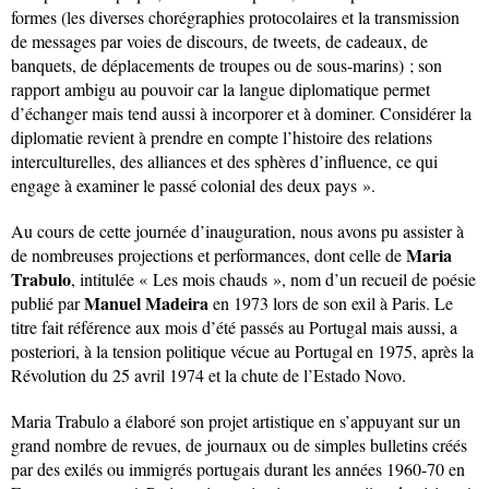
formes (les diverses chorégraphies protocolaires et la transmission
de messages par voies de discours, de tweets, de cadeaux, de
banquets, de déplacements de troupes ou de sous-marins) ; son
rapport ambigu au pouvoir car la langue diplomatique permet
d’échanger mais tend aussi à incorporer et à dominer. Considérer la
diplomatie revient à prendre en compte l’histoire des relations
interculturelles, des alliances et des sphères d’influence, ce qui
engage à examiner le passé colonial des deux pays ».
Au cours de cette journée d’inauguration, nous avons pu assister à
Maria
de nombreuses projections et performances, dont celle de
Trabulo
, intitulée « Les mois chauds », nom d’un recueil de poésie
Manuel Madeira
publié par
en 1973 lors de son exil à Paris. Le
titre fait référence aux mois d’été passés au Portugal mais aussi, a
posteriori, à la tension politique vécue au Portugal en 1975, après la
Révolution du 25 avril 1974 et la chute de l’Estado Novo.
Maria Trabulo a élaboré son projet artistique en s’appuyant sur un
grand nombre de revues, de journaux ou de simples bulletins créés
par des exilés ou immigrés portugais durant les années 1960-70 en