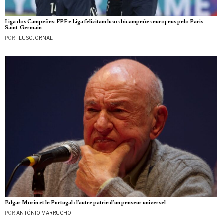
Liga dos Campeões: FPF e Liga felicitam lusos bicampeões europeus pelo Paris
Saint-Germain
POR
_LUSOJORNAL
Edgar Morin et le Portugal : l’autre patrie d’un penseur universel
POR
ANTÓNIO MARRUCHO