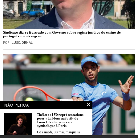
Sindicato diz-se frustrado com Governo sobre regime jurídico do ensino de
português no estrangeiro
POR
_LUSOJORNAL
NÃO PERCA
Théâtre : 150 représentations
pour «La Fleur au fusil» de
Lionel Cecilio – un cap
symbolique à Paris
Ce samedi, 30 mai, marque la