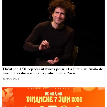
Théâtre : 150 représentations pour «La Fleur au fusil» de
Lionel Cecilio – un cap symbolique à Paris
31 MAIO, 2026