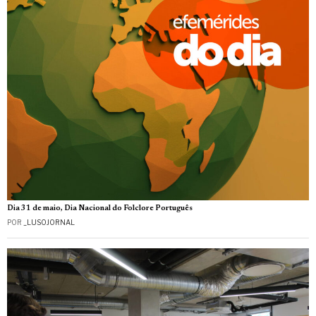
Dia 31 de maio, Dia Nacional do Folclore Português
POR
_LUSOJORNAL