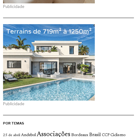
Publicidade
Publicidade
POR TEMAS
Associações
Brasil
Andebol
Bordeaux
Ciclismo
25 de abril
CCP