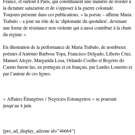
France, et surtout à Paris, qui constituaient une manière de résister à
la dictature salazariste et de s’opposer à la guerre coloniale.
Toujours présente dans ces publications, « la poésie – affirme Maria
Trabulo – a joué un rôle de la ‘diplomatie du quotidien’, devenant
une forme de résistance non violente qui a aussi contribué à la chute
du régime ».
En illustration de la performance de Maria Trabulo, de nombreux
poèmes d’António Barbosa Topa, Francisco Delgado, Liberto Cruz,
Manuel Alegre, Margarida Losa, Orlando Coelho et Rogério do
Carmo furent lus, en portugais et en français, par Lurdes Loureiro et
par l’auteur de ces lignes.
« Affaires Étrangères / Negócios Estrangeiros » se poursuit
jusqu’au 4 juin.
[pro_ad_display_adzone id=”46664″]