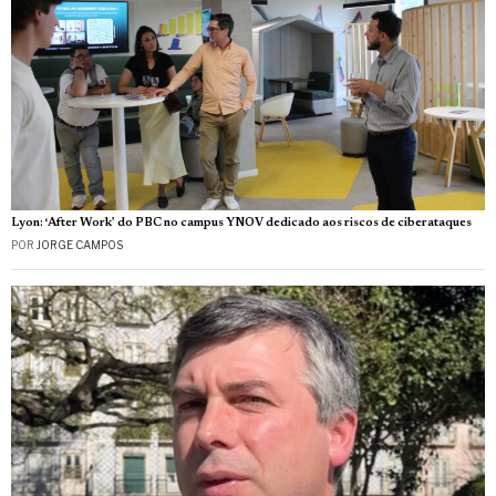
Lyon: ‘After Work’ do PBC no campus YNOV dedicado aos riscos de ciberataques
POR
JORGE CAMPOS