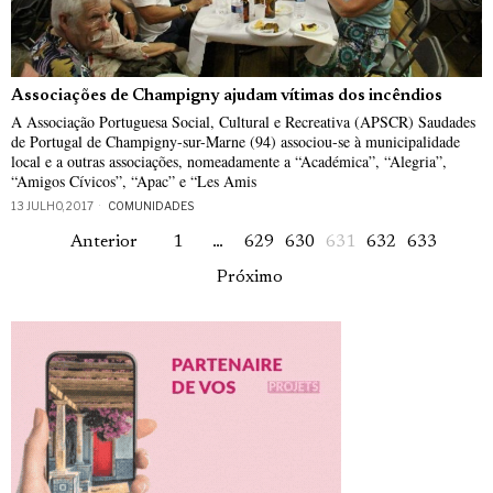
Associações de Champigny ajudam vítimas dos incêndios
A Associação Portuguesa Social, Cultural e Recreativa (APSCR) Saudades
de Portugal de Champigny-sur-Marne (94) associou-se à municipalidade
local e a outras associações, nomeadamente a “Académica”, “Alegria”,
“Amigos Cívicos”, “Apac” e “Les Amis
13 JULHO, 2017
COMUNIDADES
Anterior
1
…
629
630
631
632
633
Próximo