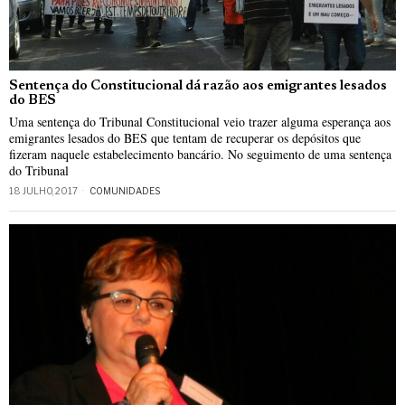
Sentença do Constitucional dá razão aos emigrantes lesados
do BES
Uma sentença do Tribunal Constitucional veio trazer alguma esperança aos
emigrantes lesados do BES que tentam de recuperar os depósitos que
fizeram naquele estabelecimento bancário. No seguimento de uma sentença
do Tribunal
18 JULHO, 2017
COMUNIDADES