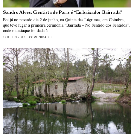
Sandro Alves: Cientista de Paris é “Embaixador Bairrada”
Foi já no passado dia 2 de junho, na Quinta das Lágrimas, em Coimbra,
que teve lugar a primeira cerimónia “Bairrada – No Sentido dos Sentidos”,
onde o destaque foi dada à
17 JULHO, 2017
COMUNIDADES