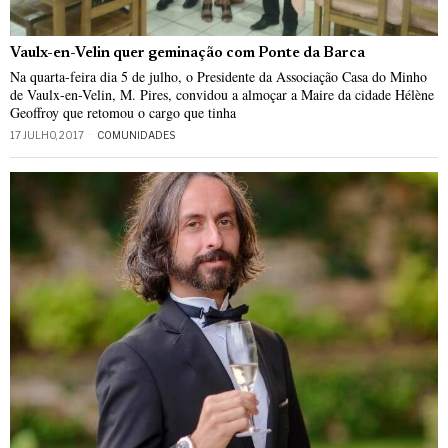
Vaulx-en-Velin quer geminação com Ponte da Barca
Na quarta-feira dia 5 de julho, o Presidente da Associação Casa do Minho
de Vaulx-en-Velin, M. Pires, convidou a almoçar a Maire da cidade Hélène
Geoffroy que retomou o cargo que tinha
17 JULHO, 2017
COMUNIDADES