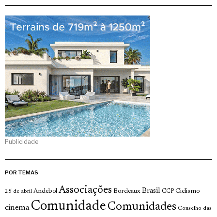
Publicidade
POR TEMAS
Associações
Brasil
Andebol
Bordeaux
Ciclismo
25 de abril
CCP
Comunidade
Comunidades
cinema
Conselho das