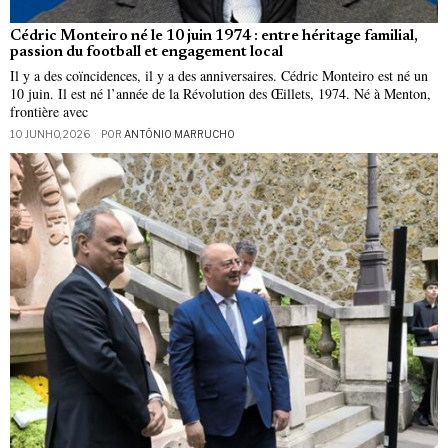
Cédric Monteiro né le 10 juin 1974 : entre héritage familial,
passion du football et engagement local
Il y a des coïncidences, il y a des anniversaires. Cédric Monteiro est né un
10 juin. Il est né l’année de la Révolution des Œillets, 1974. Né à Menton,
frontière avec
10 JUNHO, 2026
POR
ANTÓNIO MARRUCHO