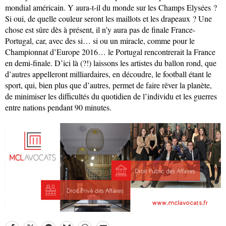
mondial américain. Y aura-t-il du monde sur les Champs Elysées ?
Si oui, de quelle couleur seront les maillots et les drapeaux ? Une
chose est sûre dès à présent, il n’y aura pas de finale France-
Portugal, car, avec des si… si ou un miracle, comme pour le
Championnat d’Europe 2016… le Portugal rencontrerait la France
en demi-finale. D’ici là (?!) laissons les artistes du ballon rond, que
d’autres appelleront milliardaires, en découdre, le football étant le
sport, qui, bien plus que d’autres, permet de faire rêver la planète,
de minimiser les difficultés du quotidien de l’individu et les guerres
entre nations pendant 90 minutes.