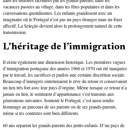
dans les histoires racontées par les grands-parents, dans les
vacances passées au village, dans les fêtes populaires et dans les
conversations quotidiennes. Les enfants grandissent avec un
imaginaire où le Portugal n’est pas un pays étranger mais un foyer
affectif. La Seleção devient alors le prolongement naturel de cette
transmission.
L’héritage de l’immigration
Il existe également une dimension historique. Les premières vagues
d’immigration portugaise des années 1960 et 1970 ont été marquées
par le travail, les sacrifices et parfois une certaine discrétion sociale.
Beaucoup d’immigrés entretenaient le rêve du retour et conservaient
un lien très fort avec leur pays d’origine. Même lorsque ce retour n’a
jamais eu lieu, le sentiment d’appartenance s’est transmis aux
générations suivantes. Soutenir le Portugal, c’est aussi rendre
hommage au parcours de ses parents ou de ses grands-parents,
même si les contextes sont bien différents.
60 ans séparent les grands-parents des petits-enfants. D’un pays de