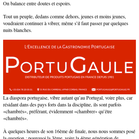
On balance entre doutes et espoirs.
Tout un peuple, dedans comme dehors, jeunes et moins jeunes,
voudraient continuer à vibrer, même s’il faut passer par quelques
nuits blanches.
La diaspora portugaise, vibre autant qu’au Portugal, voire plus, car
résidant dans des pays forts dans la discipline, ils sont parfois
«chambrés», préférant, évidemment «chambrer» qu’être
«chambrés».
À quelques heures de son 16ème de finale, nous nous sommes posé
la question : pourquoi la 3ème, voire la 4ème génération de