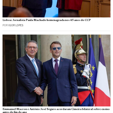
Lisboa: Jornalista Paula Machado homenageada nos 45 anos do CCP
POR
IGOR LOPES
Emmanuel Macron e António José Seguro acordaram Cimeira bilateral sobre ensino
antes do fim do ano