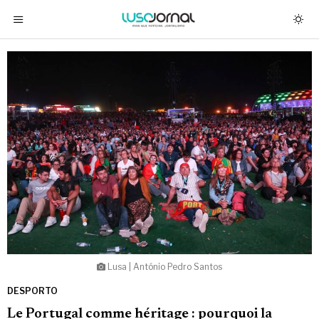
Lusa | António Pedro Santos
DESPORTO
Le Portugal comme héritage : pourquoi la