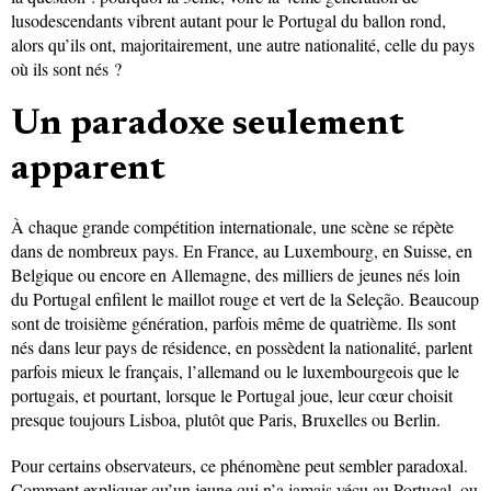
lusodescendants vibrent autant pour le Portugal du ballon rond,
alors qu’ils ont, majoritairement, une autre nationalité, celle du pays
où ils sont nés ?
Un paradoxe seulement
apparent
À chaque grande compétition internationale, une scène se répète
dans de nombreux pays. En France, au Luxembourg, en Suisse, en
Belgique ou encore en Allemagne, des milliers de jeunes nés loin
du Portugal enfilent le maillot rouge et vert de la Seleção. Beaucoup
sont de troisième génération, parfois même de quatrième. Ils sont
nés dans leur pays de résidence, en possèdent la nationalité, parlent
parfois mieux le français, l’allemand ou le luxembourgeois que le
portugais, et pourtant, lorsque le Portugal joue, leur cœur choisit
presque toujours Lisboa, plutôt que Paris, Bruxelles ou Berlin.
Pour certains observateurs, ce phénomène peut sembler paradoxal.
Comment expliquer qu’un jeune qui n’a jamais vécu au Portugal, ou