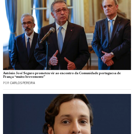
António José Seguro prometeu vir ao encontro da Comunidade portuguesa de
França “muito brevemente”
POR
CARLOS PEREIRA