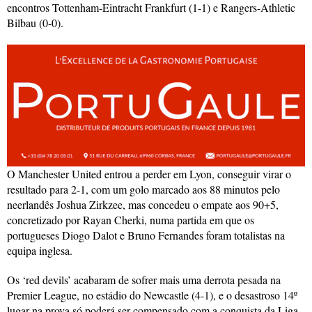
encontros Tottenham-Eintracht Frankfurt (1-1) e Rangers-Athletic
Bilbau (0-0).
O Manchester United entrou a perder em Lyon, conseguir virar o
resultado para 2-1, com um golo marcado aos 88 minutos pelo
neerlandês Joshua Zirkzee, mas concedeu o empate aos 90+5,
concretizado por Rayan Cherki, numa partida em que os
portugueses Diogo Dalot e Bruno Fernandes foram totalistas na
equipa inglesa.
Os ‘red devils’ acabaram de sofrer mais uma derrota pesada na
Premier League, no estádio do Newcastle (4-1), e o desastroso 14º
lugar na prova só poderá ser compensado com a conquista da Liga