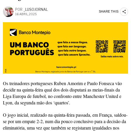
POR
_LUSOJORNAL
SHARE THIS
16 ABRIL, 2025
Os treinadores portugueses Ruben Amorim e Paulo Fonseca vão
decidir na quinta-feira qual dos dois disputará as meias-finais da
Liga Europa de futebol, no confronto entre Manchester United e
Lyon, da segunda mão dos ‘quartos’.
O jogo inicial, realizado na quinta-feira passada, em França, saldou-
se por um empate 2-2, num dia pouco conclusivo para a decisão da
eliminatória, uma vez que também se registaram igualdades nos