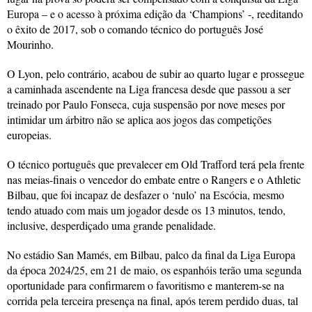
Europa – e o acesso à próxima edição da ‘Champions’ -, reeditando
o êxito de 2017, sob o comando técnico do português José
Mourinho.
O Lyon, pelo contrário, acabou de subir ao quarto lugar e prossegue
a caminhada ascendente na Liga francesa desde que passou a ser
treinado por Paulo Fonseca, cuja suspensão por nove meses por
intimidar um árbitro não se aplica aos jogos das competições
europeias.
O técnico português que prevalecer em Old Trafford terá pela frente
nas meias-finais o vencedor do embate entre o Rangers e o Athletic
Bilbau, que foi incapaz de desfazer o ‘nulo’ na Escócia, mesmo
tendo atuado com mais um jogador desde os 13 minutos, tendo,
inclusive, desperdiçado uma grande penalidade.
No estádio San Mamés, em Bilbau, palco da final da Liga Europa
da época 2024/25, em 21 de maio, os espanhóis terão uma segunda
oportunidade para confirmarem o favoritismo e manterem-se na
corrida pela terceira presença na final, após terem perdido duas, tal