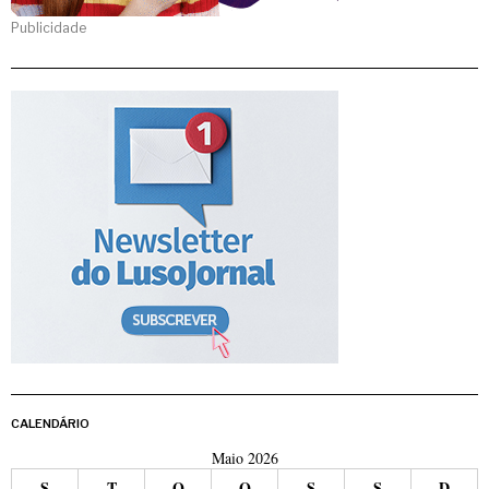
Publicidade
CALENDÁRIO
Maio 2026
S
T
Q
Q
S
S
D