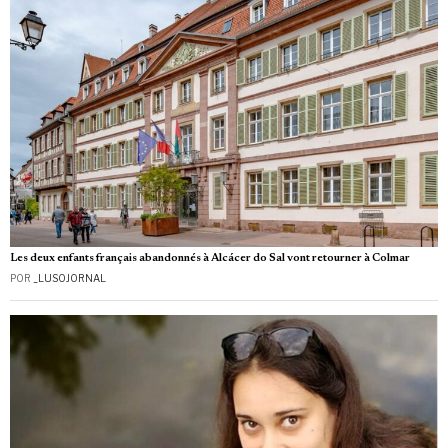
Les deux enfants français abandonnés à Alcácer do Sal vont retourner à Colmar
POR
_LUSOJORNAL