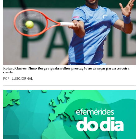
Roland Garros: Nuno Borges iguala melhor prestação ao avançar para a terceira
ronda
POR
_LUSOJORNAL