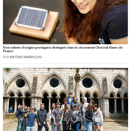
Trois talents d’origine portugaise distingués dans le classement Choiseul Hauts-de-
France
POR
ANTÓNIO MARRUCHO