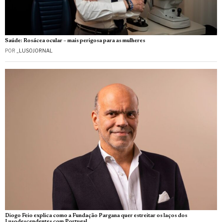
Saúde: Rosácea ocular – mais perigosa para as mulheres
POR
_LUSOJORNAL
Diogo Feio explica como a Fundação Pargana quer estreitar os laços dos
Lusodescendentes com Portugal