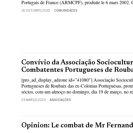
Portugais de France (ARMCPF), produite le 6 mars 2002. C
18 OUTUBRO, 2025
COMUNIDADES
Convívio da Associação Sociocultur
Combatentes Portugueses de Roub
[pro_ad_display_adzone id=”41080″] Associação Sociocul
Portugueses de Roubaix das ex-Colónias Portuguesas, prom
sócios, com um almoço no domingo, dia 19 de março, no re
23 MARÇO, 2023
ASSOCIAÇÕES
Opinion: Le combat de Mr Fernan