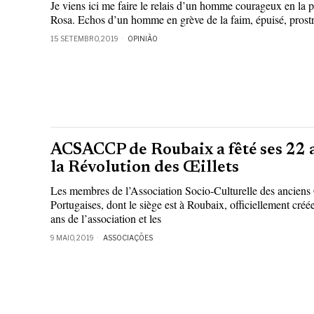
Je viens ici me faire le relais d’un homme courageux en l
Rosa. Echos d’un homme en grève de la faim, épuisé, prostr
15 SETEMBRO, 2019
OPINIÃO
ACSACCP de Roubaix a fêté ses 22 a
la Révolution des Œillets
Les membres de l’Association Socio-Culturelle des anciens
Portugaises, dont le siège est à Roubaix, officiellement créée 
ans de l’association et les
9 MAIO, 2019
ASSOCIAÇÕES