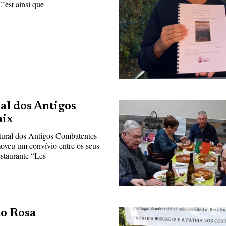
’est ainsi que
al dos Antigos
aix
tural dos Antigos Combatentes
oveu um convívio entre os seus
staurante “Les
do Rosa