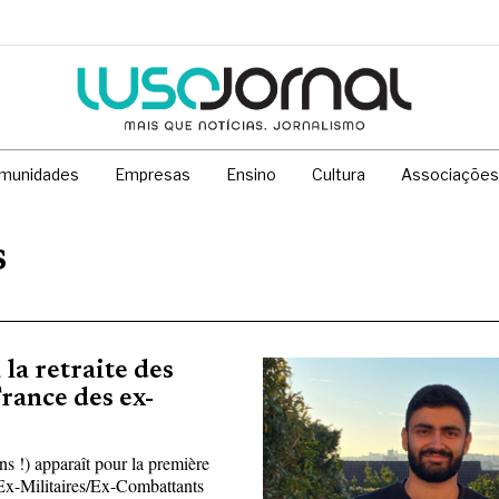
munidades
Empresas
Ensino
Cultura
Associações
s
la retraite des
rance des ex-
 !) apparaît pour la première
s Ex-Militaires/Ex-Combattants