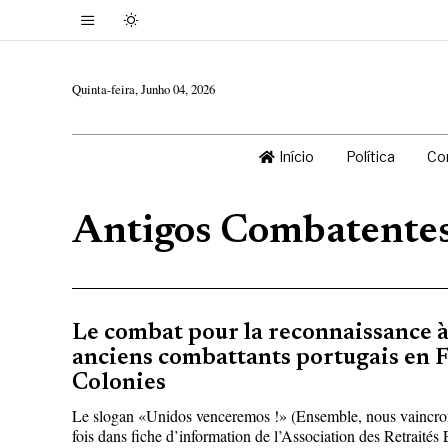
Quinta-feira, Junho 04, 2026
Início
Política
Co
Antigos Combatente
Le combat pour la reconnaissance à 
anciens combattants portugais en F
Colonies
Le slogan «Unidos venceremos !» (Ensemble, nous vaincrons
fois dans fiche d’information de l’Association des Retraité